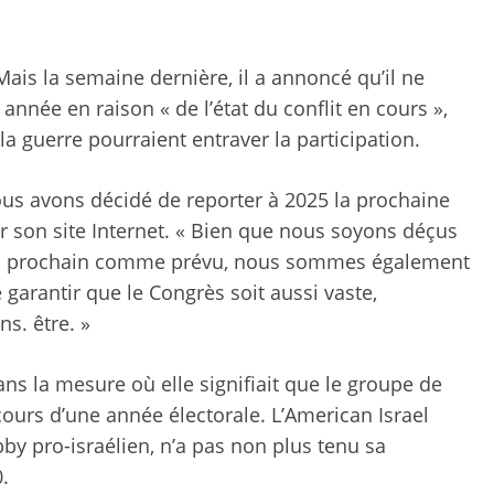
 Mais la semaine dernière, il a annoncé qu’il ne
année en raison « de l’état du conflit en cours »,
a guerre pourraient entraver la participation.
 nous avons décidé de reporter à 2025 la prochaine
ur son site Internet. « Bien que nous soyons déçus
vril prochain comme prévu, nous sommes également
garantir que le Congrès soit aussi vaste,
s. être. »
s la mesure où elle signifiait que le groupe de
ours d’une année électorale. L’American Israel
bby pro-israélien, n’a pas non plus tenu sa
.