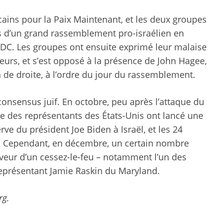
icains pour la Paix Maintenant, et les deux groupes
lors d’un grand rassemblement pro-israélien en
DC. Les groupes ont ensuite exprimé leur malaise
teurs, et s’est opposé à la présence de John Hagee,
n de droite, à l’ordre du jour du rassemblement.
 consensus juif. En octobre, peu après l’attaque du
e des représentants des États-Unis ont lancé une
ve du président Joe Biden à Israël, et les 24
é. Cependant, en décembre, un certain nombre
aveur d’un cessez-le-feu – notamment l’un des
e représentant Jamie Raskin du Maryland.
rg.