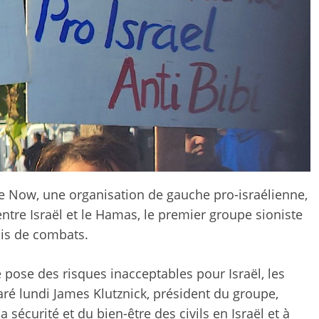
Now, une organisation de gauche pro-israélienne,
entre Israël et le Hamas, le premier groupe sioniste
ois de combats.
e pose des risques inacceptables pour Israël, les
claré lundi James Klutznick, président du groupe,
sécurité et du bien-être des civils en Israël et à