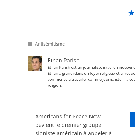
Catégories
Antisémitisme
Ethan Parish
Ethan Parish est un journaliste israélien indépend
Ethan a grandi dans un foyer religieux et a fréque
commencé à travailler comme journaliste. Il a cou
religion.
Americans for Peace Now
devient le premier groupe
sioniste américain à appeler à