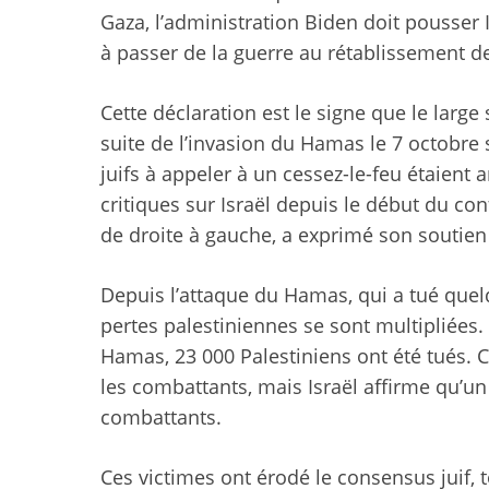
Gaza, l’administration Biden doit pousser 
à passer de la guerre au rétablissement de
Cette déclaration est le signe que le large
suite de l’invasion du Hamas le 7 octobre s
juifs à appeler à un cessez-le-feu étaient 
critiques sur Israël depuis le début du confl
de droite à gauche, a exprimé son soutien à
Depuis l’attaque du Hamas, qui a tué quelq
pertes palestiniennes se sont multipliées. 
Hamas, 23 000 Palestiniens ont été tués. Ce 
les combattants, mais Israël affirme qu’un
combattants.
Ces victimes ont érodé le consensus juif