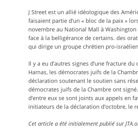
J Street est un allié idéologique des Amér
faisaient partie d’un « bloc de la paix » 
novembre au National Mall à Washington 
face à la belligérance de certains. des ora
qui dirige un groupe chrétien pro-israélie
Il y a eu d’autres signes d’une fracture du
Hamas, les démocrates juifs de la Chambr
déclaration soutenant le soutien sans réser
démocrates juifs de la Chambre ont sign
d’entre eux se sont joints aux appels en f
initiateurs de la déclaration d’octobre, l
Cet article a été initialement publié sur JTA.o