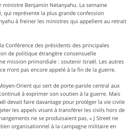
ier ministre Benjamin Netanyahu. La semaine
é, qui représente la plus grande confession
yahu à freiner les ministres qui appellent au retrait
a Conférence des présidents des principales
tion de politique étrangère consensuelle
ne mission primordiale : soutenir Israël. Les autres
e n’ont pas encore appelé à la fin de la guerre.
u Moyen-Orient qui sert de porte-parole central aux
continué à exprimer son soutien à la guerre. Mais
aël devait faire davantage pour protéger la vie civile
eter les appels visant à transférer les civils hors de
s changements ne se produisaient pas, « J Street ne
utien organisationnel à la campagne militaire en