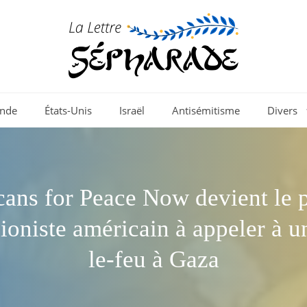
nde
États-Unis
Israël
Antisémitisme
Divers
ans for Peace Now devient le 
ioniste américain à appeler à u
le-feu à Gaza