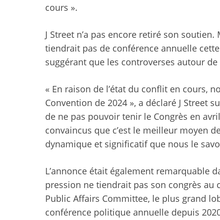
cours ».
J Street n’a pas encore retiré son soutien.
tiendrait pas de conférence annuelle cette 
suggérant que les controverses autour de l
« En raison de l’état du conflit en cours,
Convention de 2024 », a déclaré J Street s
de ne pas pouvoir tenir le Congrès en a
convaincus que c’est le meilleur moyen de 
dynamique et significatif que nous le savon
L’annonce était également remarquable dan
pression ne tiendrait pas son congrès au c
Public Affairs Committee, le plus grand lo
conférence politique annuelle depuis 2020