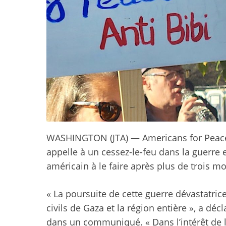
WASHINGTON (JTA) — Americans for Peace 
appelle à un cessez-le-feu dans la guerre 
américain à le faire après plus de trois m
« La poursuite de cette guerre dévastatric
civils de Gaza et la région entière », a dé
dans un communiqué. « Dans l’intérêt de la 