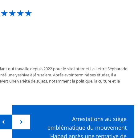
★★★★★
ant qui travaille depuis 2022 pour le site Internet La Lettre Sépharade.
nté une yeshiva à Jérusalem. Après avoir terminé ses études, il a
vert une variété de sujets, notamment la politique, la culture et la
Arrestations au siège
emblématique du mouvement
Habad après une tentative de