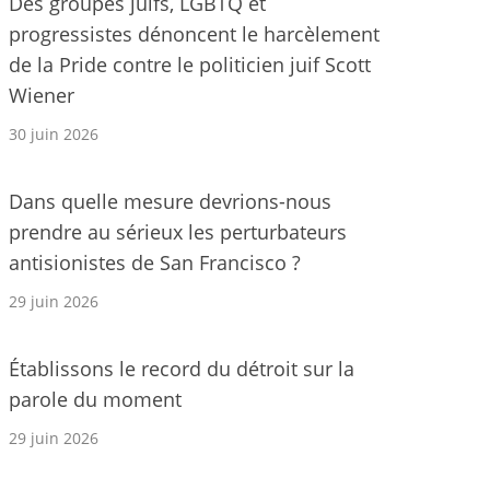
Des groupes juifs, LGBTQ et
progressistes dénoncent le harcèlement
de la Pride contre le politicien juif Scott
Wiener
30 juin 2026
Dans quelle mesure devrions-nous
prendre au sérieux les perturbateurs
antisionistes de San Francisco ?
29 juin 2026
Établissons le record du détroit sur la
parole du moment
29 juin 2026