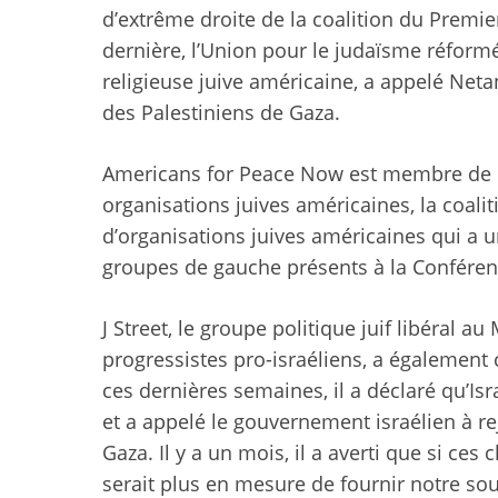
d’extrême droite de la coalition du Prem
dernière, l’Union pour le judaïsme réform
religieuse juive américaine, a appelé Netan
des Palestiniens de Gaza.
Americans for Peace Now est membre de l
organisations juives américaines, la coali
d’organisations juives américaines qui a u
groupes de gauche présents à la Conférenc
J Street, le groupe politique juif libéral a
progressistes pro-israéliens, a également 
ces dernières semaines, il a déclaré qu’Isr
et a appelé le gouvernement israélien à rej
Gaza. Il y a un mois, il a averti que si ce
serait plus en mesure de fournir notre so