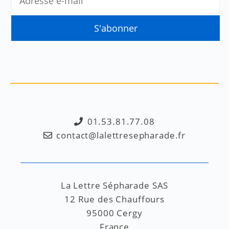
01.53.81.77.08
contact@lalettresepharade.fr
La Lettre Sépharade SAS
12 Rue des Chauffours
95000 Cergy
France