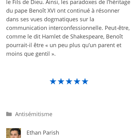
le Fils de Dieu. Ainsi, les paradoxes de l’héritage
du pape Benoît XVI ont continué à résonner
dans ses vues dogmatiques sur la
communication interconfessionnelle. Peut-être,
comme le dit Hamlet de Shakespeare, Benoît
pourrait-il être « un peu plus qu’un parent et
moins que gentil ».
★★★★★
Catégories
Antisémitisme
Ethan Parish