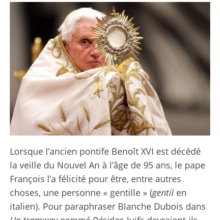
Lorsque l’ancien pontife Benoît XVI est décédé
la veille du Nouvel An à l’âge de 95 ans, le pape
François l’a félicité pour être, entre autres
choses, une personne « gentille » (
gentil
en
italien). Pour paraphraser Blanche Dubois dans
Un tramway nommé Désir
les Juifs devraient-ils