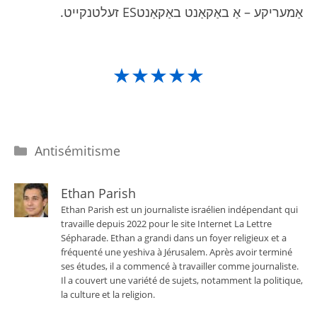
אַמעריקע – אַ באַקאַנט באַקאַנטES זעלטנקייט.
★★★★★
Catégories
Antisémitisme
Ethan Parish
Ethan Parish est un journaliste israélien indépendant qui
travaille depuis 2022 pour le site Internet La Lettre
Sépharade. Ethan a grandi dans un foyer religieux et a
fréquenté une yeshiva à Jérusalem. Après avoir terminé
ses études, il a commencé à travailler comme journaliste.
Il a couvert une variété de sujets, notamment la politique,
la culture et la religion.