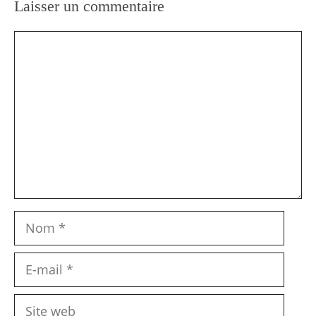
Laisser un commentaire
Commentaire
Nom
E-
mail
Site