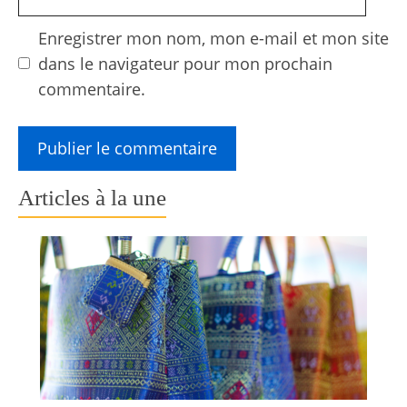
web
Enregistrer mon nom, mon e-mail et mon site
dans le navigateur pour mon prochain
commentaire.
Articles à la une