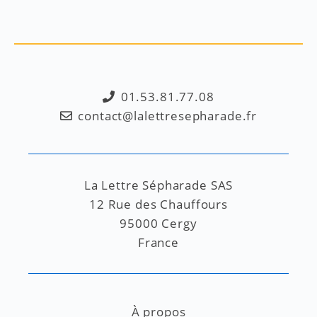
01.53.81.77.08
contact@lalettresepharade.fr
La Lettre Sépharade SAS
12 Rue des Chauffours
95000 Cergy
France
À propos