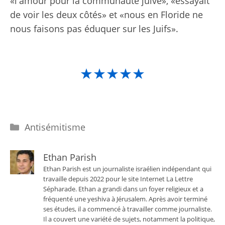
«l'amour pour la communauté juive», «essayait
de voir les deux côtés» et «nous en Floride ne
nous faisons pas éduquer sur les Juifs».
★★★★★
Catégories
Antisémitisme
Ethan Parish
Ethan Parish est un journaliste israélien indépendant qui
travaille depuis 2022 pour le site Internet La Lettre
Sépharade. Ethan a grandi dans un foyer religieux et a
fréquenté une yeshiva à Jérusalem. Après avoir terminé
ses études, il a commencé à travailler comme journaliste.
Il a couvert une variété de sujets, notamment la politique,