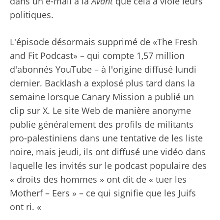
dans un e-mail à la
Avant
que cela a violé leurs
politiques.
L'épisode désormais supprimé de «The Fresh
and Fit Podcast» – qui compte 1,57 million
d'abonnés YouTube – à l'origine diffusé lundi
dernier. Backlash a explosé plus tard dans la
semaine lorsque Canary Mission a publié un
clip sur X. Le site Web de manière anonyme
publie généralement des profils de militants
pro-palestiniens dans une tentative de les liste
noire, mais jeudi, ils ont diffusé une vidéo dans
laquelle les invités sur le podcast populaire des
« droits des hommes » ont dit de « tuer les
Motherf – Eers » – ce qui signifie que les Juifs
ont ri. «