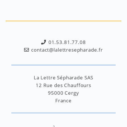
01.53.81.77.08
contact@lalettresepharade.fr
La Lettre Sépharade SAS
12 Rue des Chauffours
95000 Cergy
France