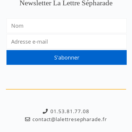
Newsletter La Lettre Sépharade
01.53.81.77.08
contact@lalettresepharade.fr