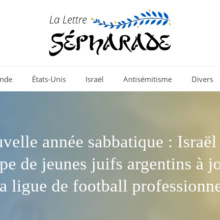
nde
États-Unis
Israël
Antisémitisme
Divers
velle année sabbatique : Israël 
pe de jeunes juifs argentins à j
a ligue de football professionn