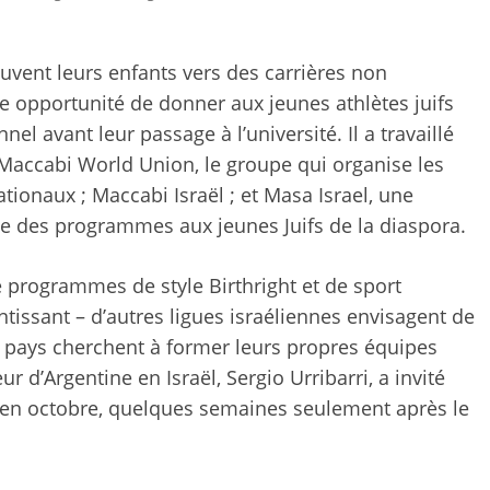
uvent leurs enfants vers des carrières non
une opportunité de donner aux jeunes athlètes juifs
nel avant leur passage à l’université. Il a travaillé
 Maccabi World Union, le groupe qui organise les
ationaux ; Maccabi Israël ; et Masa Israel, une
 des programmes aux jeunes Juifs de la diaspora.
e programmes de style Birthright et de sport
ntissant – d’autres ligues israéliennes envisagent de
res pays cherchent à former leurs propres équipes
 d’Argentine en Israël, Sergio Urribarri, a invité
 en octobre, quelques semaines seulement après le