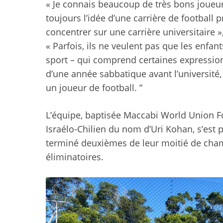
« Je connais beaucoup de très bons joueur
toujours l’idée d’une carrière de football p
concentrer sur une carrière universitaire 
« Parfois, ils ne veulent pas que les enfan
sport – qui comprend certaines expressio
d’une année sabbatique avant l’université, p
un joueur de football. ”
L’équipe, baptisée Maccabi World Union F
Israélo-Chilien du nom d’Uri Kohan, s’est 
terminé deuxièmes de leur moitié de cham
éliminatoires.