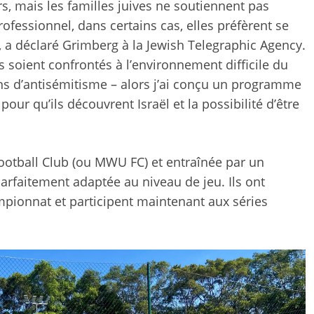
s, mais les familles juives ne soutiennent pas
rofessionnel, dans certains cas, elles préfèrent se
», a déclaré Grimberg à la Jewish Telegraphic Agency.
ts soient confrontés à l’environnement difficile du
ns d’antisémitisme – alors j’ai conçu un programme
our qu’ils découvrent Israël et la possibilité d’être
ootball Club (ou MWU FC) et entraînée par un
parfaitement adaptée au niveau de jeu. Ils ont
pionnat et participent maintenant aux séries