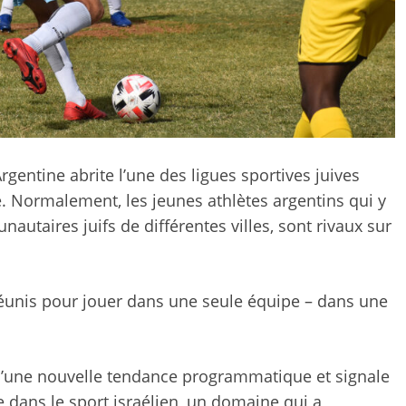
Argentine abrite l’une des ligues sportives juives
. Normalement, les jeunes athlètes argentins qui y
autaires juifs de différentes villes, sont rivaux sur
 réunis pour jouer dans une seule équipe – dans une
d’une nouvelle tendance programmatique et signale
 dans le sport israélien, un domaine qui a