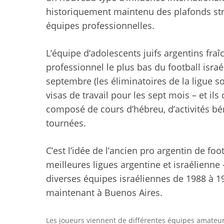
historiquement maintenu des plafonds str
équipes professionnelles.
L’équipe d’adolescents juifs argentins fra
professionnel le plus bas du football israé
septembre (les éliminatoires de la ligue s
visas de travail pour les sept mois – et i
composé de cours d’hébreu, d’activités bé
tournées.
C’est l’idée de l’ancien pro argentin de fo
meilleures ligues argentine et israélienne 
diverses équipes israéliennes de 1988 à 199
maintenant à Buenos Aires.
Les joueurs viennent de différentes équipes amat