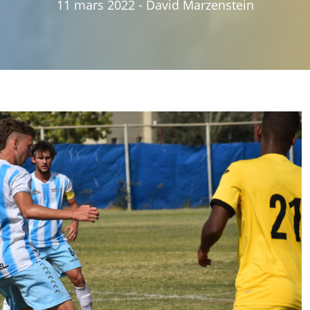
11 mars 2022
-
David Marzenstein