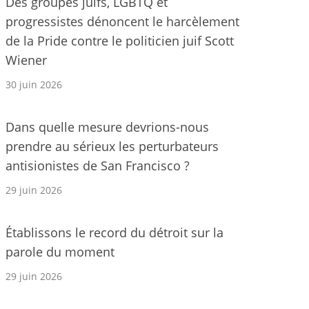
Des groupes juifs, LGBTQ et
progressistes dénoncent le harcèlement
de la Pride contre le politicien juif Scott
Wiener
30 juin 2026
Dans quelle mesure devrions-nous
prendre au sérieux les perturbateurs
antisionistes de San Francisco ?
29 juin 2026
Établissons le record du détroit sur la
parole du moment
29 juin 2026