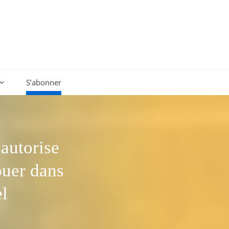
S’abonner
autorise
ouer dans
el