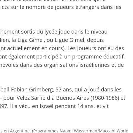
icts sur le nombre de joueurs étrangers dans les
îchement sortis du lycée joue dans le niveau
lien, la Liga Gimel, ou Ligue Gimel, depuis
ont actuellement en cours). Les joueurs ont eu des
ls ont également participé à un programme éducatif,
névoles dans des organisations israéliennes et de
otball Fabian Grimberg, 57 ans, qui a joué dans les
– pour Velez Sarfield à Buenos Aires (1980-1986) et
7. Il a vécu en Israël pendant 14 ans. et vit
eurs en Argentine. (Programmes Naomi Wasserman/Maccabi World