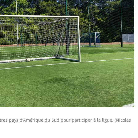
tres pays d’Amérique du Sud pour participer à la ligue. (Nicolas