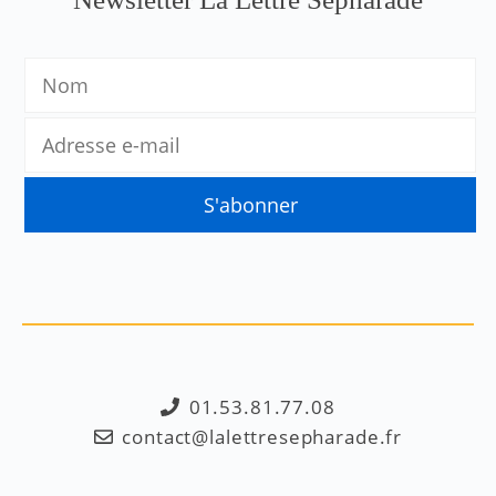
01.53.81.77.08
contact@lalettresepharade.fr