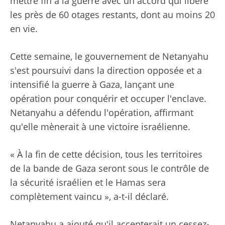
mettre fin à la guerre avec un accord qui libère
les près de 60 otages restants, dont au moins 20
en vie.
Cette semaine, le gouvernement de Netanyahu
s'est poursuivi dans la direction opposée et a
intensifié la guerre à Gaza, lançant une
opération pour conquérir et occuper l'enclave.
Netanyahu a défendu l'opération, affirmant
qu'elle mènerait à une victoire israélienne.
« À la fin de cette décision, tous les territoires
de la bande de Gaza seront sous le contrôle de
la sécurité israélien et le Hamas sera
complètement vaincu », a-t-il déclaré.
Netanyahu a ajouté qu'il accepterait un cessez-