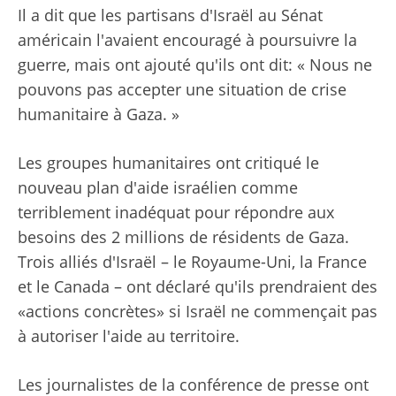
Il a dit que les partisans d'Israël au Sénat
américain l'avaient encouragé à poursuivre la
guerre, mais ont ajouté qu'ils ont dit: « Nous ne
pouvons pas accepter une situation de crise
humanitaire à Gaza. »
Les groupes humanitaires ont critiqué le
nouveau plan d'aide israélien comme
terriblement inadéquat pour répondre aux
besoins des 2 millions de résidents de Gaza.
Trois alliés d'Israël – le Royaume-Uni, la France
et le Canada – ont déclaré qu'ils prendraient des
«actions concrètes» si Israël ne commençait pas
à autoriser l'aide au territoire.
Les journalistes de la conférence de presse ont