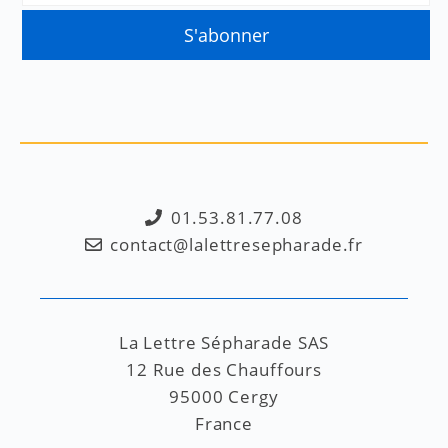
01.53.81.77.08
contact@lalettresepharade.fr
La Lettre Sépharade SAS
12 Rue des Chauffours
95000 Cergy
France