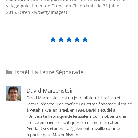
village palestinien de Duma, en Cisjordanie, le 31 juillet
2015. (Oren Ziv/Getty Images)
★★★★★
Catégories
Israël
,
La Lettre Sépharade
David Marzenstein
David Marzenstein est un journaliste juif israélien et
l'actuel rédacteur en chef de La Lettre Sépharade. Il est né
à Petah Tikva, en Israël, en 1984. David a étudié à
l'Université hébraïque de Jérusalem, où il a obtenu une
licence en sciences politiques et en communication.
Pendant ses études, il a également travaillé comme
reporter pour Makor Rishon.