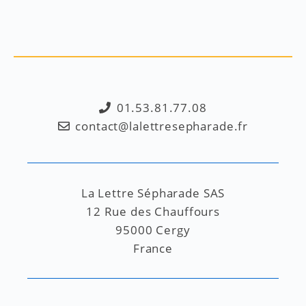
01.53.81.77.08
contact@lalettresepharade.fr
La Lettre Sépharade SAS
12 Rue des Chauffours
95000 Cergy
France