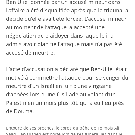
Ben Uliel donnée par un accusé mineur dans
l’affaire a été disqualifiée après que le tribunal a
décidé qu’elle avait été forcée. L’accusé, mineur
au moment de l’attaque, a accepté une
négociation de plaidoyer dans laquelle il a
admis avoir planifié l’attaque mais n’a pas été
accusé de meurtre.
L’acte d’accusation a déclaré que Ben-Uliel était
motivé à commettre l’attaque pour se venger du
meurtre d’un Israélien juif d’une vingtaine
d’années lors d’une fusillade au volant d’un
Palestinien un mois plus tôt, qui a eu lieu près
de Douma.
Entouré de ses proches, le corps du bébé de 18 mois Ali
Saad-Dawabsheh est porté lors de ses funérailles dans le