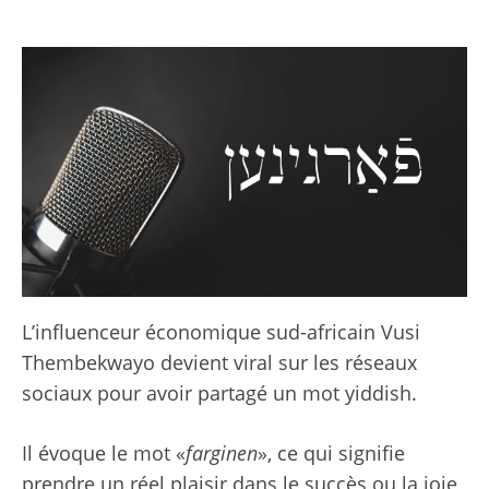
L’influenceur économique sud-africain Vusi
Thembekwayo devient viral sur les réseaux
sociaux pour avoir partagé un mot yiddish.
Il évoque le mot «
farginen
», ce qui signifie
prendre un réel plaisir dans le succès ou la joie