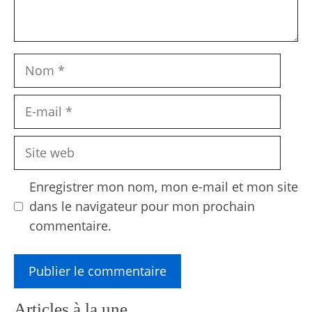
Nom
E-
mail
Site
web
Enregistrer mon nom, mon e-mail et mon site
dans le navigateur pour mon prochain
commentaire.
Articles à la une