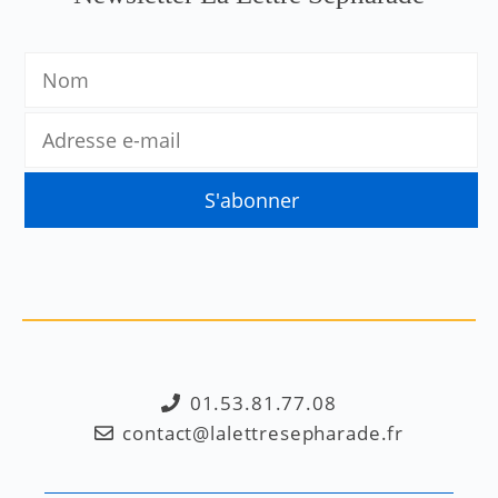
01.53.81.77.08
contact@lalettresepharade.fr