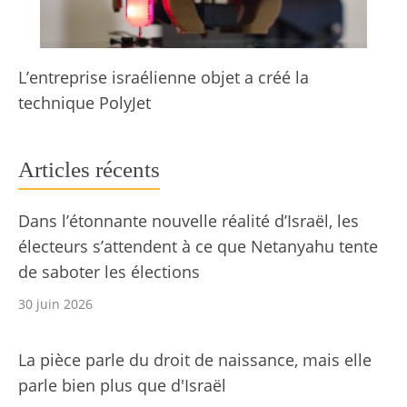
L’entreprise israélienne objet a créé la
technique PolyJet
Articles récents
Dans l’étonnante nouvelle réalité d’Israël, les
électeurs s’attendent à ce que Netanyahu tente
de saboter les élections
30 juin 2026
La pièce parle du droit de naissance, mais elle
parle bien plus que d'Israël