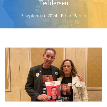
Feddersen
7 septembre 2024
-
Ethan Parish