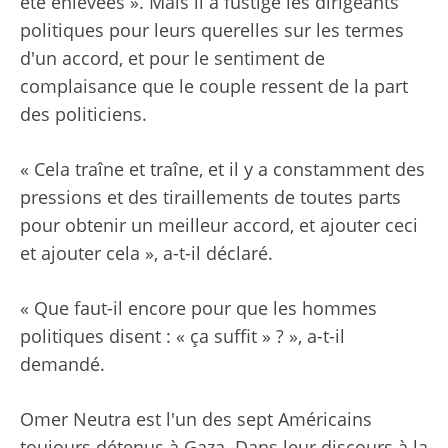
été enlevées ». Mais il a fustigé les dirigeants
politiques pour leurs querelles sur les termes
d'un accord, et pour le sentiment de
complaisance que le couple ressent de la part
des politiciens.
« Cela traîne et traîne, et il y a constamment des
pressions et des tiraillements de toutes parts
pour obtenir un meilleur accord, et ajouter ceci
et ajouter cela », a-t-il déclaré.
« Que faut-il encore pour que les hommes
politiques disent : « ça suffit » ? », a-t-il
demandé.
Omer Neutra est l'un des sept Américains
toujours détenus à Gaza. Dans leur discours à la