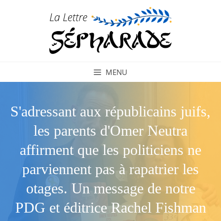
Aller
au
contenu
MENU
S'adressant aux républicains juifs,
les parents d'Omer Neutra
affirment que les politiciens ne
parviennent pas à rapatrier les
otages. Un message de notre
PDG et éditrice Rachel Fishman