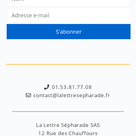
01.53.81.77.08
contact@lalettresepharade.fr
La Lettre Sépharade SAS
12 Rue des Chauffours