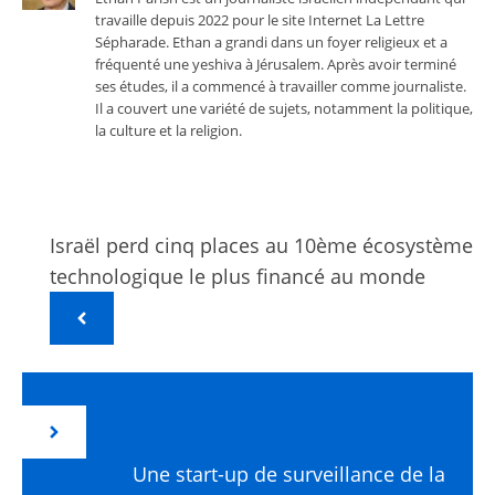
travaille depuis 2022 pour le site Internet La Lettre
Sépharade. Ethan a grandi dans un foyer religieux et a
fréquenté une yeshiva à Jérusalem. Après avoir terminé
ses études, il a commencé à travailler comme journaliste.
Il a couvert une variété de sujets, notamment la politique,
la culture et la religion.
Israël perd cinq places au 10ème écosystème
technologique le plus financé au monde
Une start-up de surveillance de la