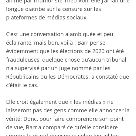
animé par l’humoriste Theo Von, elle
j’ai fait une
longue diatribe
sur la censure sur les
plateformes de médias sociaux.
C’est une conversation alambiquée et peu
éclairante, mais bon, voilà : Barr pense
évidemment que les élections de 2020 ont été
frauduleuses, quelque chose qu’aucun tribunal
n’a supervisé par un juge nommé par les
Républicains ou les Démocrates.
a constaté que
c’était le cas
.
Elle croit également que « les médias » ne
laisseront pas des gens comme elle annoncer la
vérité. Donc, pour faire comprendre son point
de vue, Barr a comparé ce qu’elle considère
comme le grand mensonge selon lequel Joe