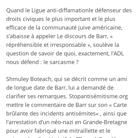
Quand le
Ligue anti-diffamation
le défenseur des
droits civiques le plus important et le plus
efficace de la communauté juive américaine,
s’abaisse à appeler
Le discours de Barr, «
répréhensible et irresponsable », soulève la
question de savoir de quoi, exactement, l’ADL
nous défend : le sarcasme ?
Shmuley Boteach, qui se décrit comme un ami
de longue date de Barr,
lui a demandé de
clarifier
ses remarques.
Stopantisémitisme.org
mettre le commentaire de Barr sur son «
Carte
brûlante des incidents antisémites
« , ainsi que
l’arrestation d’un néo-nazi en Grande-Bretagne
pour avoir fabriqué une mitraillette et le