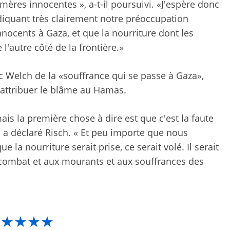
mères innocentes », a-t-il poursuivi. «J'espère donc
diquant très clairement notre préoccupation
nnocents à Gaza, et que la nourriture dont les
l'autre côté de la frontière.»
 Welch de la «souffrance qui se passe à Gaza»,
t attribuer le blâme au Hamas.
mais la première chose à dire est que c'est la faute
, a déclaré Risch. « Et peu importe que nous
la nourriture serait prise, ce serait volé. Il serait
 combat et aux mourants et aux souffrances des
★★★★★