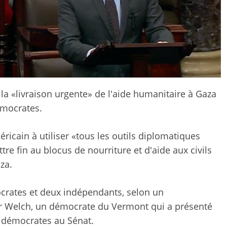
 la «livraison urgente» de l'aide humanitaire à Gaza
émocrates.
icain à utiliser «tous les outils diplomatiques
tre fin au blocus de nourriture et d'aide aux civils
za.
ocrates et deux indépendants, selon un
 Welch, un démocrate du Vermont qui a présenté
45 démocrates au Sénat.