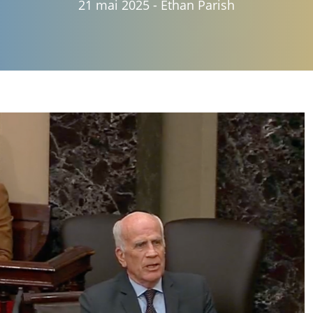
21 mai 2025
-
Ethan Parish