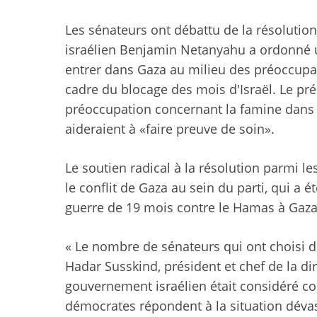
Les sénateurs ont débattu de la résolution
israélien Benjamin Netanyahu a ordonné 
entrer dans Gaza au milieu des préoccupa
cadre du blocage des mois d'Israël. Le p
préoccupation concernant la famine dans 
aideraient à «faire preuve de soin».
Le soutien radical à la résolution parmi
le conflit de Gaza au sein du parti, qui a é
guerre de 19 mois contre le Hamas à Gaza
« Le nombre de sénateurs qui ont choisi de
Hadar Susskind, président et chef de la di
gouvernement israélien était considéré co
démocrates répondent à la situation dévasta