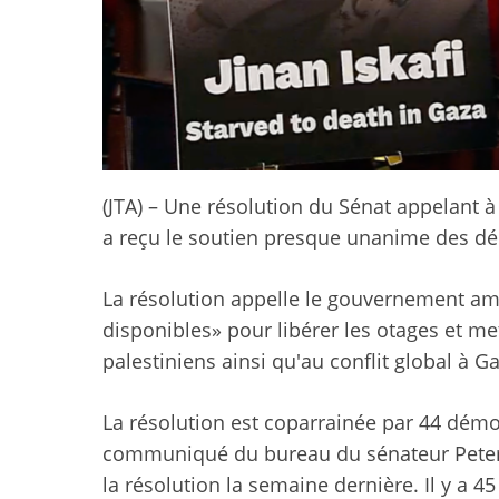
(JTA) – Une résolution du Sénat appelant à
a reçu le soutien presque unanime des d
La résolution appelle le gouvernement amér
disponibles» pour libérer les otages et met
palestiniens ainsi qu'au conflit global à Ga
La résolution est coparrainée par 44 dém
communiqué du bureau du sénateur Peter
la résolution la semaine dernière. Il y a 