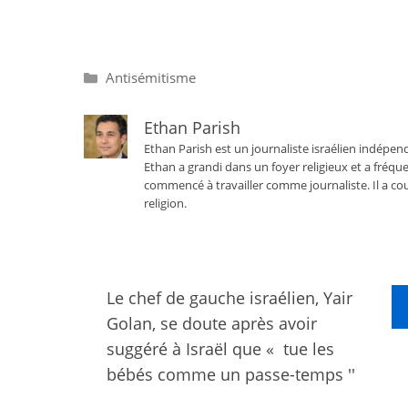
Catégories
Antisémitisme
Ethan Parish
Ethan Parish est un journaliste israélien indépend
Ethan a grandi dans un foyer religieux et a fréque
commencé à travailler comme journaliste. Il a cou
religion.
Le chef de gauche israélien, Yair
Golan, se doute après avoir
suggéré à Israël que « tue les
bébés comme un passe-temps ''