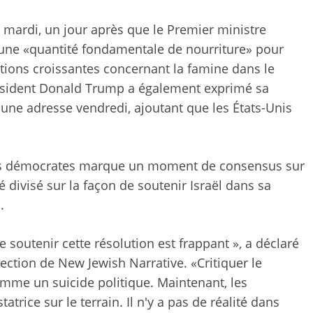
 mardi, un jour après que le Premier ministre
une «quantité fondamentale de nourriture» pour
tions croissantes concernant la famine dans le
résident Donald Trump a également exprimé sa
une adresse vendredi, ajoutant que les États-Unis
 les démocrates marque un moment de consensus sur
té divisé sur la façon de soutenir Israël dans sa
.
 soutenir cette résolution est frappant », a déclaré
rection de New Jewish Narrative. «Critiquer le
mme un suicide politique. Maintenant, les
trice sur le terrain. Il n'y a pas de réalité dans