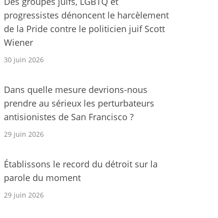
Des groupes juifs, LGBTQ et
progressistes dénoncent le harcèlement
de la Pride contre le politicien juif Scott
Wiener
30 juin 2026
Dans quelle mesure devrions-nous
prendre au sérieux les perturbateurs
antisionistes de San Francisco ?
29 juin 2026
Établissons le record du détroit sur la
parole du moment
29 juin 2026