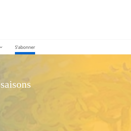
S’abonner
 saisons