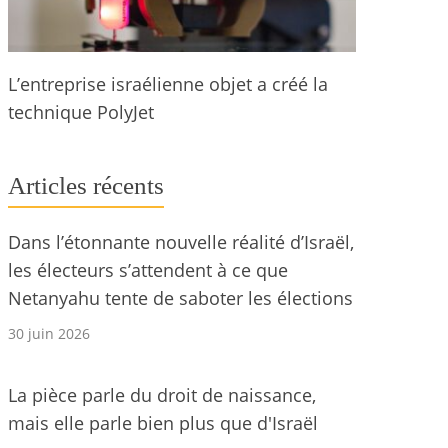
L’entreprise israélienne objet a créé la
technique PolyJet
Articles récents
Dans l’étonnante nouvelle réalité d’Israël,
les électeurs s’attendent à ce que
Netanyahu tente de saboter les élections
30 juin 2026
La pièce parle du droit de naissance,
mais elle parle bien plus que d'Israël