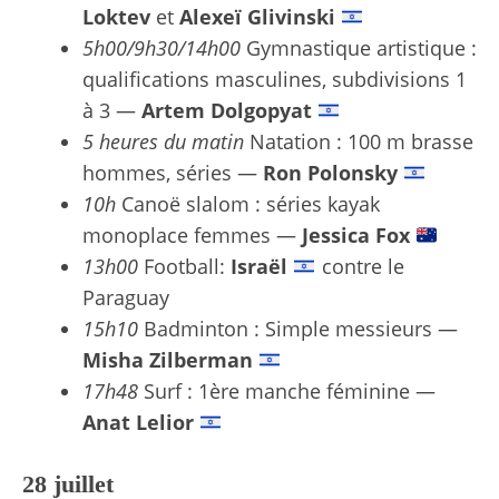
Loktev
et
Alexeï Glivinski
5h00/9h30/14h00
Gymnastique artistique :
qualifications masculines, subdivisions 1
à 3 —
Artem Dolgopyat
5 heures du matin
Natation : 100 m brasse
hommes, séries —
Ron Polonsky
10h
Canoë slalom : séries kayak
monoplace femmes —
Jessica Fox
13h00
Football:
Israël
contre le
Paraguay
15h10
Badminton : Simple messieurs —
Misha Zilberman
17h48
Surf : 1ère manche féminine —
Anat Lelior
28 juillet