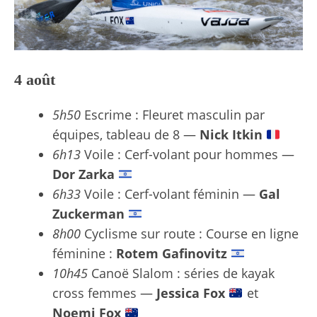
4 août
5h50
Escrime : Fleuret masculin par
équipes, tableau de 8 —
Nick Itkin
6h13
Voile : Cerf-volant pour hommes —
Dor Zarka
6h33
Voile : Cerf-volant féminin —
Gal
Zuckerman
8h00
Cyclisme sur route : Course en ligne
féminine :
Rotem Gafinovitz
10h45
Canoë Slalom : séries de kayak
cross femmes —
Jessica Fox
et
Noemi Fox