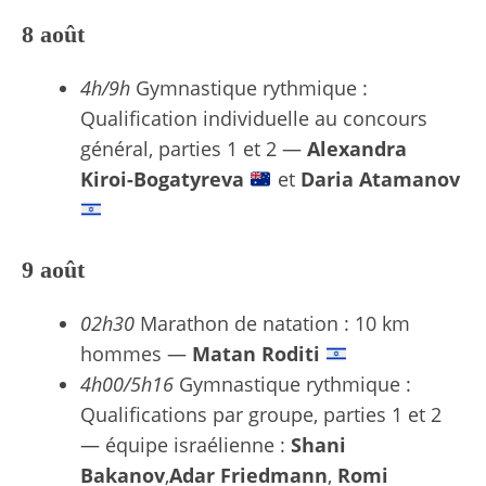
8 août
4h/9h
Gymnastique rythmique :
Qualification individuelle au concours
général, parties 1 et 2 —
Alexandra
Kiroi-Bogatyreva
et
Daria Atamanov
9 août
02h30
Marathon de natation : 10 km
hommes —
Matan Roditi
4h00/5h16
Gymnastique rythmique :
Qualifications par groupe, parties 1 et 2
— équipe israélienne :
Shani
Bakanov
,
Adar Friedmann
,
Romi