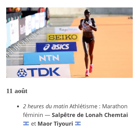
11 août
2 heures du matin
Athlétisme : Marathon
féminin —
Salpêtre de Lonah Chemtai
et
Maor Tiyouri