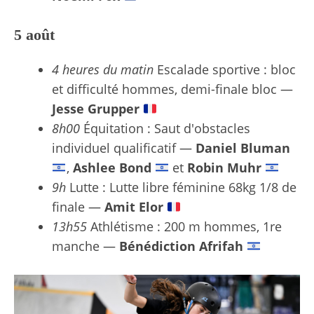
5 août
4 heures du matin
Escalade sportive : bloc
et difficulté hommes, demi-finale bloc —
Jesse Grupper
8h00
Équitation : Saut d'obstacles
individuel qualificatif —
Daniel Bluman
,
Ashlee Bond
et
Robin Muhr
9h
Lutte : Lutte libre féminine 68kg 1/8 de
finale —
Amit Elor
13h55
Athlétisme : 200 m hommes, 1re
manche —
Bénédiction Afrifah