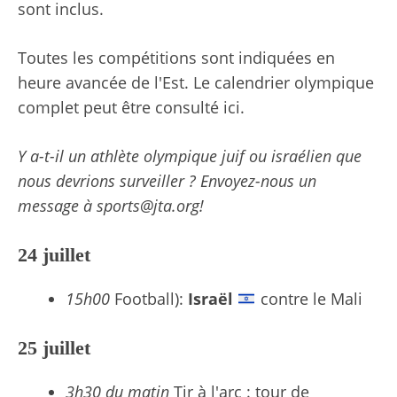
sont inclus.
Toutes les compétitions sont indiquées en
heure avancée de l'Est. Le calendrier olympique
complet peut être consulté ici.
Y a-t-il un athlète olympique juif ou israélien que
nous devrions surveiller ? Envoyez-nous un
message à
sports@jta.org
!
24 juillet
15h00
Football):
Israël
contre le Mali
25 juillet
3h30 du matin
Tir à l'arc : tour de