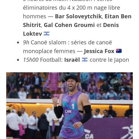
éliminatoires du 4 x 200 m nage libre
hommes —
Bar Soloveytchik
,
Eitan Ben
Shitrit
,
Gal Cohen Groumi
et
Denis
Loktev
9h
Canoë slalom : séries de canoë
monoplace femmes —
Jessica Fox
15h00
Football:
Israël
contre le Japon