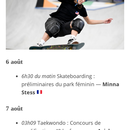
6 août
6h30 du matin
Skateboarding :
préliminaires du park féminin —
Minna
Stess
7 août
03h09
Taekwondo : Concours de