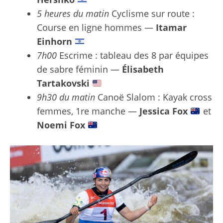
5 heures du matin
Cyclisme sur route :
Course en ligne hommes —
Itamar
Einhorn
7h00
Escrime : tableau des 8 par équipes
de sabre féminin —
Élisabeth
Tartakovski
9h30 du matin
Canoë Slalom : Kayak cross
femmes, 1re manche —
Jessica Fox
et
Noemi Fox