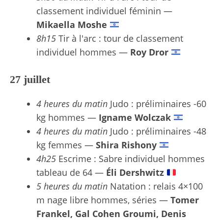
classement individuel féminin —
Mikaella Moshe
8h15
Tir à l'arc : tour de classement
individuel hommes —
Roy Dror
27 juillet
4 heures du matin
Judo : préliminaires -60
kg hommes —
Igname Wolczak
4 heures du matin
Judo : préliminaires -48
kg femmes —
Shira Rishony
4h25
Escrime : Sabre individuel hommes
tableau de 64 —
Éli Dershwitz
5 heures du matin
Natation : relais 4×100
m nage libre hommes, séries —
Tomer
Frankel, Gal Cohen Groumi, Denis