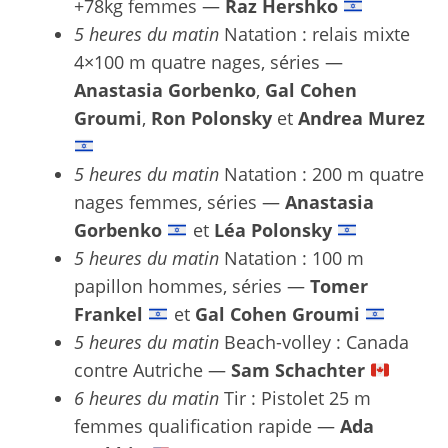
+78kg femmes —
Raz Hershko
5 heures du matin
Natation : relais mixte
4×100 m quatre nages, séries —
Anastasia Gorbenko
,
Gal Cohen
Groumi
,
Ron Polonsky
et
Andrea Murez
5 heures du matin
Natation : 200 m quatre
nages femmes, séries —
Anastasia
Gorbenko
et
Léa Polonsky
5 heures du matin
Natation : 100 m
papillon hommes, séries —
Tomer
Frankel
et
Gal Cohen Groumi
5 heures du matin
Beach-volley : Canada
contre Autriche —
Sam Schachter
6 heures du matin
Tir : Pistolet 25 m
femmes qualification rapide —
Ada