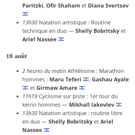
Paritzki
,
Ofir Shaham
et
Diana Svertsov
13h30
Natation artistique : Routine
technique en duo —
Shelly Bobritsky
et
Ariel Nassee
10 août
2 heures du matin
Athlétisme : Marathon
hommes :
Maru Teferi
,
Gashau Ayale
et
Girmaw Amare
11h19
Cyclisme sur piste : 1er tour du
keirin hommes —
Mikhaïl Iakovlev
13h30
Natation artistique : routine libre
en duo —
Shelly Bobritsky
et
Ariel
Nassee