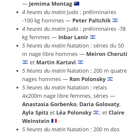
—
Jemima Montag
4 heures du matin
Judo : préliminaires
-100 kg hommes —
Peter Paltchik
4 heures du matin
Judo : préliminaires -78
kg femmes —
Inbar Lanir
5 heures du matin
Natation : séries du 50
m nage libre hommes —
Meiron Cheruti
et
Martin Kartavi
5 heures du matin
Natation : 200 m quatre
nages hommes —
Ron Polonsky
5 heures du matin
Natation : relais
4x200m nage libre femmes, séries —
Anastasia Gorbenko
,
Daria Golovaty
,
Ayla Spitz
et
Léa Polonsky
; et
Claire
Weinstein
5 heures du matin
Natation : 200 m dos