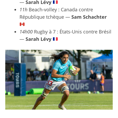
—
Sarah Lévy
11h
Beach-volley : Canada contre
République tchèque —
Sam Schachter
14h00
Rugby à 7 : États-Unis contre Brésil
—
Sarah Lévy