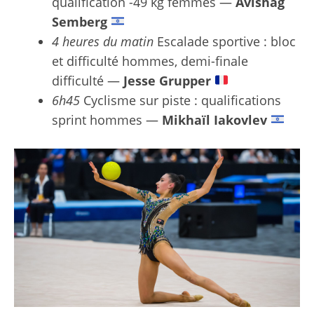
qualification -49 kg femmes —
Avishag
Semberg
4 heures du matin
Escalade sportive : bloc
et difficulté hommes, demi-finale
difficulté —
Jesse Grupper
6h45
Cyclisme sur piste : qualifications
sprint hommes —
Mikhaïl Iakovlev