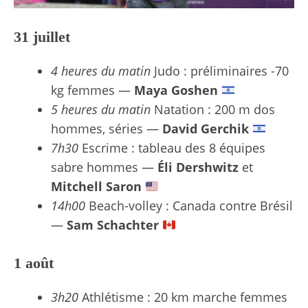
31 juillet
4 heures du matin
Judo : préliminaires -70
kg femmes —
Maya Goshen
5 heures du matin
Natation : 200 m dos
hommes, séries —
David Gerchik
7h30
Escrime : tableau des 8 équipes
sabre hommes —
Éli Dershwitz
et
Mitchell Saron
14h00
Beach-volley : Canada contre Brésil
—
Sam Schachter
1 août
3h20
Athlétisme : 20 km marche femmes