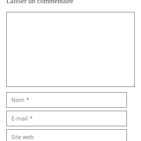
Laisser un commentaire
Commentaire
Nom
E-
mail
Site