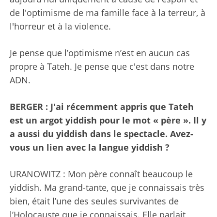
de l'optimisme de ma famille face à la terreur, à
l'horreur et à la violence.
Je pense que l’optimisme n’est en aucun cas
propre à Tateh. Je pense que c'est dans notre
ADN.
BERGER : J'ai récemment appris que
Tateh
est un argot yiddish pour le mot « père ». Il y
a aussi du yiddish dans le spectacle. Avez-
vous un lien avec la langue yiddish ?
URANOWITZ : Mon père connaît beaucoup le
yiddish. Ma grand-tante, que je connaissais très
bien, était l’une des seules survivantes de
l’Holocauste que je connaissais. Elle parlait