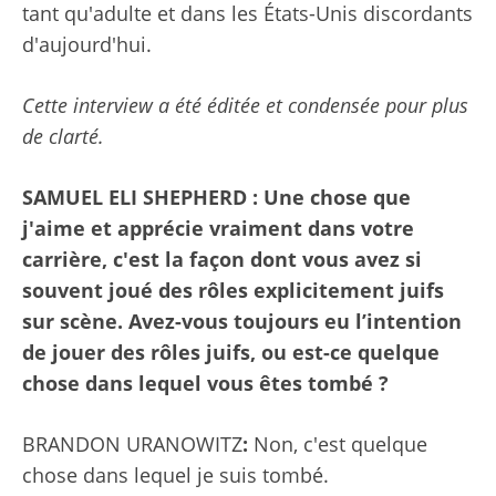
tant qu'adulte et dans les États-Unis discordants
d'aujourd'hui.
Cette interview a été éditée et condensée pour plus
de clarté.
SAMUEL ELI SHEPHERD : Une chose que
j'aime et apprécie vraiment dans votre
carrière, c'est la façon dont vous avez si
souvent joué des rôles explicitement juifs
sur scène. Avez-vous toujours eu l’intention
de jouer des rôles juifs, ou est-ce quelque
chose dans lequel vous êtes tombé ?
BRANDON URANOWITZ
:
Non, c'est quelque
chose dans lequel je suis tombé.