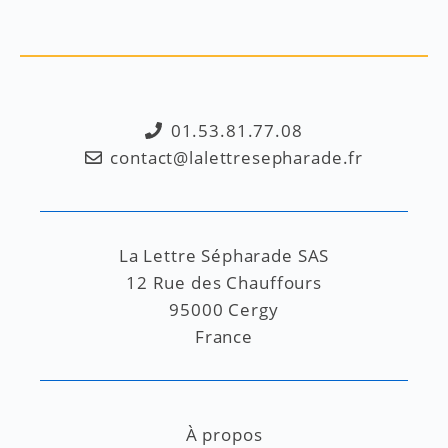
01.53.81.77.08
contact@lalettresepharade.fr
La Lettre Sépharade SAS
12 Rue des Chauffours
95000 Cergy
France
À propos