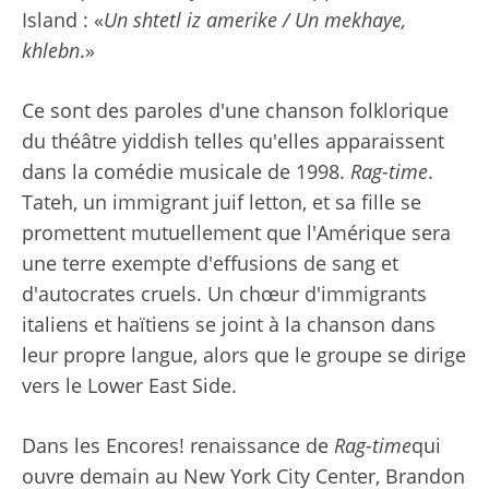
Island : «
Un shtetl iz amerike /
Un mekhaye,
khlebn
.»
Ce sont des paroles d'une chanson folklorique
du théâtre yiddish telles qu'elles apparaissent
dans la comédie musicale de 1998.
Rag-time
.
Tateh, un immigrant juif letton, et sa fille se
promettent mutuellement que l'Amérique sera
une terre exempte d'effusions de sang et
d'autocrates cruels. Un chœur d'immigrants
italiens et haïtiens se joint à la chanson dans
leur propre langue, alors que le groupe se dirige
vers le Lower East Side.
Dans les Encores! renaissance de
Rag-time
qui
ouvre demain au New York City Center, Brandon