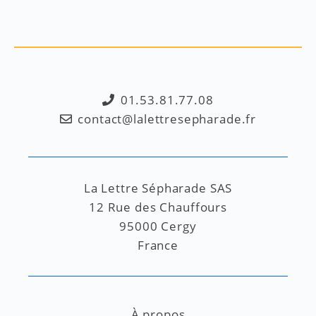
01.53.81.77.08
contact@lalettresepharade.fr
La Lettre Sépharade SAS
12 Rue des Chauffours
95000 Cergy
France
À propos