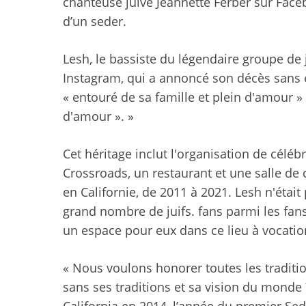
chanteuse juive Jeannette Ferber sur Face
d’un seder.
Lesh, le bassiste du légendaire groupe de
Instagram, qui a annoncé son décès sans e
« entouré de sa famille et plein d'amour » 
d'amour ». »
Cet héritage inclut l'organisation de céléb
Crossroads, un restaurant et une salle de 
en Californie, de 2011 à 2021. Lesh n'était
grand nombre de juifs. fans parmi les fan
un espace pour eux dans ce lieu à vocat
« Nous voulons honorer toutes les tradit
sans ses traditions et sa vision du monde ?
California en 2014, l’année du premier Sed