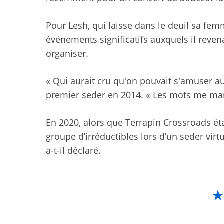
Pour Lesh, qui laisse dans le deuil sa femm
événements significatifs auxquels il revena
organiser.
« Qui aurait cru qu'on pouvait s'amuser au
premier seder en 2014. « Les mots me ma
En 2020, alors que Terrapin Crossroads éta
groupe d’irréductibles lors d’un seder vir
a-t-il déclaré.