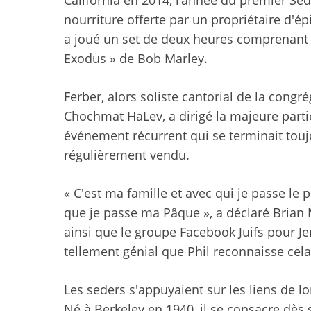
nourriture offerte par un propriétaire d'é
a joué un set de deux heures comprenant 
Exodus » de Bob Marley.
Ferber, alors soliste cantorial de la congr
Chochmat HaLev, a dirigé la majeure parti
événement récurrent qui se terminait touj
régulièrement vendu.
« C'est ma famille et avec qui je passe le 
que je passe ma Pâque », a déclaré Brian 
ainsi que le groupe Facebook Juifs pour Je
tellement génial que Phil reconnaisse cela
Les seders s'appuyaient sur les liens de lon
Né à Berkeley en 1940, il se consacre dès