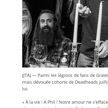
(JTA) — Parmi les légions de fans de Gratef
mais dévouée cohorte de Deadheads juifs 
lui.
« À la vie ! À Phil ! Notre amour ne s'effa