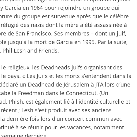
rry Garcia en 1964 pour rejoindre un groupe qui
pture du groupe est survenue après que le célèbre
réfugié des nazis dont la mère a été assassinée à
ore de San Francisco. Ses membres – dont un juif,
e jusqu'à la mort de Garcia en 1995. Par la suite,
 Phil Lesh and Friends.
e le religieux, les Deadheads juifs organisant des
 le pays. « Les Juifs et les morts s’entendent dans la
 déclaré un Deadhead de Jérusalem à JTA lors d’une
 Isabella Freedman dans le Connecticut. (Un
 Phish, est également lié à l'identité culturelle et
e récent ; Lesh s'est produit avec ses anciens
a dernière fois lors d'un concert commun avec
ontinué à se réunir pour les vacances, notamment
 semaine dernière.