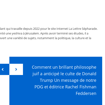
ant qui travaille depuis 2022 pour le site Internet La Lettre Sépharade.
nté une yeshiva à Jérusalem. Après avoir terminé ses études, il a
vert une variété de sujets, notamment la politique, la culture et la
Comment un brillant philosophe
juif a anticipé le culte de Donald
Trump Un message de notre
PDG et éditrice Rachel Fishman
Feddersen