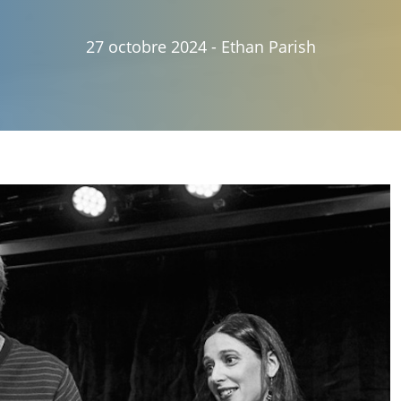
27 octobre 2024
-
Ethan Parish