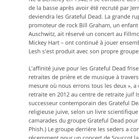
de la basse après avoir été recruté par Je
deviendra les Grateful Dead. La grande ru
promoteur de rock Bill Graham, un enfant 
Auschwitz, ait réservé un concert au Fillm
Mickey Hart – ont continué à jouer ensembl
Lesh s'est produit avec son propre groupe,
L'affinité juive pour les Grateful Dead fris
retraites de prière et de musique à travers
mesure où nous errons tous les deux », a
retraite en 2012 au centre de retraite juif
successeur contemporain des Grateful Dead,
religieuse juive, selon un livre scientifiqu
camarades du groupe Grateful Dead pour l
Phish.) Le groupe derrière les seders a c
récemment pour un concert de Souccot la