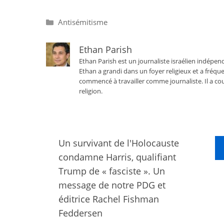
Catégories
Antisémitisme
Ethan Parish
Ethan Parish est un journaliste israélien indépend
Ethan a grandi dans un foyer religieux et a fréque
commencé à travailler comme journaliste. Il a cou
religion.
Un survivant de l'Holocauste
condamne Harris, qualifiant
Trump de « fasciste ». Un
message de notre PDG et
éditrice Rachel Fishman
Feddersen