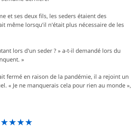
e et ses deux fils, les seders étaient des
it même lorsqu'il n'était plus nécessaire de les
tant lors d'un seder ? » a-t-il demandé lors du
nquent. »
it fermé en raison de la pandémie, il a rejoint un
tuel. « Je ne manquerais cela pour rien au monde »,
★★★★★