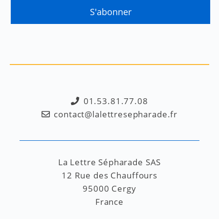
01.53.81.77.08
contact@lalettresepharade.fr
La Lettre Sépharade SAS
12 Rue des Chauffours
95000 Cergy
France