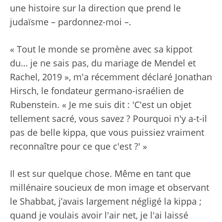
une histoire sur la direction que prend le
judaïsme – pardonnez-moi –.
« Tout le monde se promène avec sa kippot
du… je ne sais pas, du mariage de Mendel et
Rachel, 2019 », m'a récemment déclaré Jonathan
Hirsch, le fondateur germano-israélien de
Rubenstein. « Je me suis dit : 'C'est un objet
tellement sacré, vous savez ? Pourquoi n'y a-t-il
pas de belle kippa, que vous puissiez vraiment
reconnaître pour ce que c'est ?' »
Il est sur quelque chose. Même en tant que
millénaire soucieux de mon image et observant
le Shabbat, j’avais largement négligé la kippa ;
quand je voulais avoir l'air net, je l'ai laissé