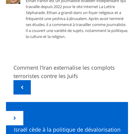
Ethan Parish est un journaliste israélien indépendant qui
travaille depuis 2022 pour le site Internet La Lettre
Sépharade. Ethan a grandi dans un foyer religieux et a
fréquenté une yeshiva à Jérusalem. Après avoir terminé
ses études, il a commencé à travailler comme journaliste.
Il a couvert une variété de sujets, notamment la politique,
la culture et la religion.
Comment l’Iran externalise les complots
terroristes contre les Juifs
Israël cède à la politique de dévalorisation