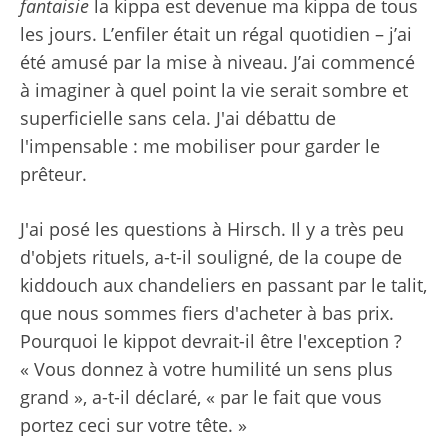
fantaisie
la kippa est devenue ma kippa de tous
les jours. L’enfiler était un régal quotidien – j’ai
été amusé par la mise à niveau. J’ai commencé
à imaginer à quel point la vie serait sombre et
superficielle sans cela. J'ai débattu de
l'impensable : me mobiliser pour garder le
prêteur.
J'ai posé les questions à Hirsch. Il y a très peu
d'objets rituels, a-t-il souligné, de la coupe de
kiddouch aux chandeliers en passant par le talit,
que nous sommes fiers d'acheter à bas prix.
Pourquoi le kippot devrait-il être l'exception ?
« Vous donnez à votre humilité un sens plus
grand », a-t-il déclaré, « par le fait que vous
portez ceci sur votre tête. »