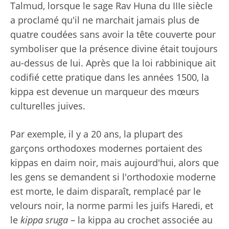
Talmud, lorsque le sage Rav Huna du IIIe siècle
a proclamé qu'il ne marchait jamais plus de
quatre coudées sans avoir la tête couverte pour
symboliser que la présence divine était toujours
au-dessus de lui. Après que la loi rabbinique ait
codifié cette pratique dans les années 1500, la
kippa est devenue un marqueur des mœurs
culturelles juives.
Par exemple, il y a 20 ans, la plupart des
garçons orthodoxes modernes portaient des
kippas en daim noir, mais aujourd'hui, alors que
les gens se demandent si l'orthodoxie moderne
est morte, le daim disparaît, remplacé par le
velours noir, la norme parmi les juifs Haredi, et
le
kippa sruga
– la kippa au crochet associée au