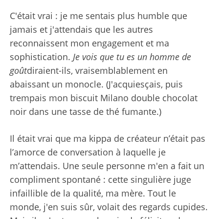
C'était vrai : je me sentais plus humble que
jamais et j'attendais que les autres
reconnaissent mon engagement et ma
sophistication.
Je vois que tu es un homme de
goût
diraient-ils, vraisemblablement en
abaissant un monocle. (J'acquiesçais, puis
trempais mon biscuit Milano double chocolat
noir dans une tasse de thé fumante.)
Il était vrai que ma kippa de créateur n’était pas
l’amorce de conversation à laquelle je
m’attendais. Une seule personne m'en a fait un
compliment spontané : cette singulière juge
infaillible de la qualité, ma mère. Tout le
monde, j'en suis sûr, volait des regards cupides.