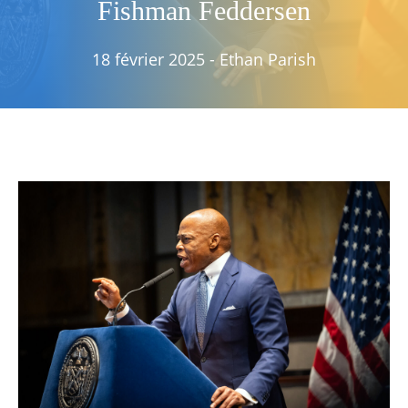
Fishman Feddersen
18 février 2025
-
Ethan Parish