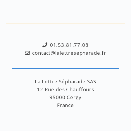
01.53.81.77.08
contact@lalettresepharade.fr
La Lettre Sépharade SAS
12 Rue des Chauffours
95000 Cergy
France