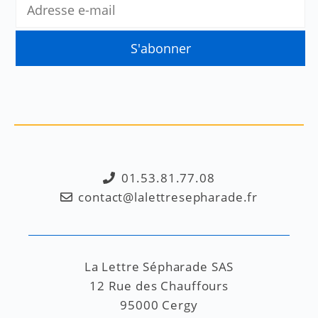
01.53.81.77.08
contact@lalettresepharade.fr
La Lettre Sépharade SAS
12 Rue des Chauffours
95000 Cergy