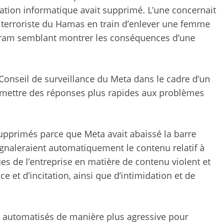
ation informatique avait supprimé. L’une concernait
terroriste du Hamas en train d’enlever une femme
tagram semblant montrer les conséquences d’une
e Conseil de surveillance du Meta dans le cadre d’un
rmettre des réponses plus rapides aux problèmes
upprimés parce que Meta avait abaissé la barre
naleraient automatiquement le contenu relatif à
ues de l’entreprise en matière de contenu violent et
e et d’incitation, ainsi que d’intimidation et de
ils automatisés de manière plus agressive pour