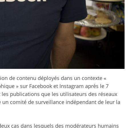
tion de contenu déployés dans un contexte «
hique » sur Facebook et Instagram après le 7
 les publications que les utilisateurs des réseaux
é un comité de surveillance indépendant de leur la
 deux cas dans lesquels des modérateurs humains