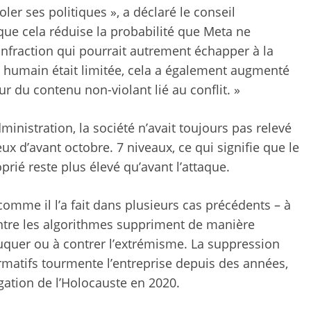
er ses politiques », a déclaré le conseil
que cela réduise la probabilité que Meta ne
nfraction qui pourrait autrement échapper à la
n humain était limitée, cela a également augmenté
r du contenu non-violant lié au conflit. »
ministration, la société n’avait toujours pas relevé
eux d’avant octobre. 7 niveaux, ce qui signifie que le
rié reste plus élevé qu’avant l’attaque.
comme il l’a fait dans plusieurs cas précédents – à
ntre
les algorithmes suppriment de manière
duquer ou à contrer l’extrémisme. La suppression
rmatifs tourmente l’entreprise depuis des années,
gation de l’Holocauste
en 2020.