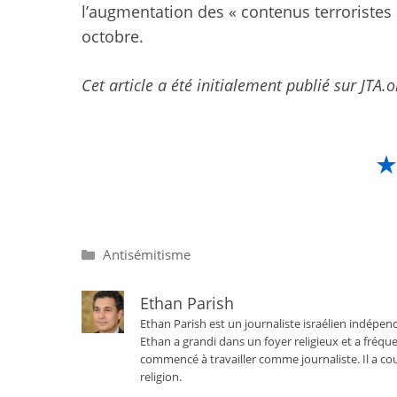
l’augmentation des « contenus terroristes 
octobre.
Cet article a été initialement publié sur JTA.o
Catégories
Antisémitisme
Ethan Parish
Ethan Parish est un journaliste israélien indépend
Ethan a grandi dans un foyer religieux et a fréque
commencé à travailler comme journaliste. Il a cou
religion.