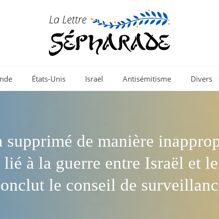
nde
États-Unis
Israël
Antisémitisme
Divers
 supprimé de manière inapprop
lié à la guerre entre Israël et 
onclut le conseil de surveillan