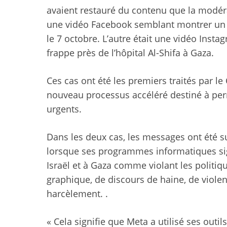
avaient restauré du contenu que la modér
une vidéo Facebook semblant montrer un 
le 7 octobre. L’autre était une vidéo Ins
frappe près de l’hôpital Al-Shifa à Gaza.
Ces cas ont été les premiers traités par l
nouveau processus accéléré destiné à pe
urgents.
Dans les deux cas, les messages ont été s
lorsque ses programmes informatiques sig
Israël et à Gaza comme violant les politiq
graphique, de discours de haine, de violenc
harcèlement. .
« Cela signifie que Meta a utilisé ses out