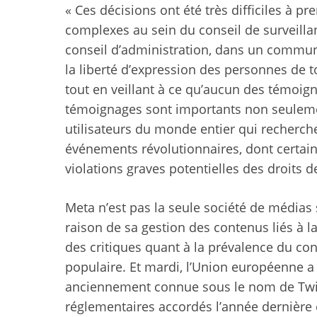
« Ces décisions ont été très difficiles à p
complexes au sein du conseil de surveilla
conseil d’administration, dans un communiq
la liberté d’expression des personnes de 
tout en veillant à ce qu’aucun des témoigna
témoignages sont importants non seulemen
utilisateurs du monde entier qui recherche
événements révolutionnaires, dont certai
violations graves potentielles des droits 
Meta n’est pas la seule société de médias 
raison de sa gestion des contenus liés à la
des critiques quant à la prévalence du co
populaire. Et mardi, l’Union européenne a
anciennement connue sous le nom de Twitt
réglementaires accordés l’année dernière 