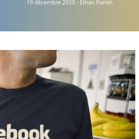
19 décembre 2023
-
Ethan Parish