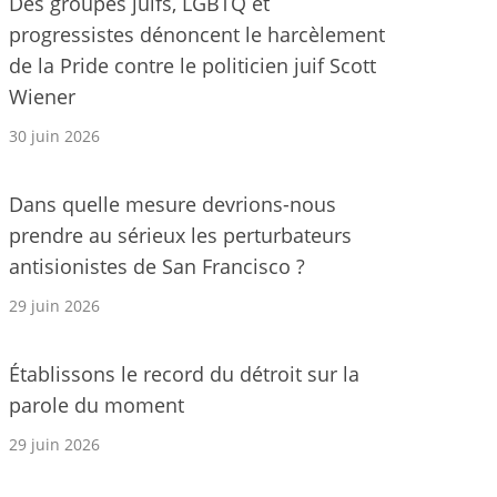
Des groupes juifs, LGBTQ et
progressistes dénoncent le harcèlement
de la Pride contre le politicien juif Scott
Wiener
30 juin 2026
Dans quelle mesure devrions-nous
prendre au sérieux les perturbateurs
antisionistes de San Francisco ?
29 juin 2026
Établissons le record du détroit sur la
parole du moment
29 juin 2026