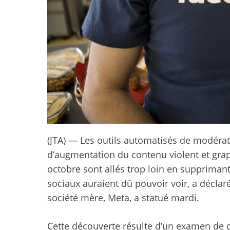
(JTA) — Les outils automatisés de modéra
d’augmentation du contenu violent et grap
octobre sont allés trop loin en supprimant
sociaux auraient dû pouvoir voir, a déclar
société mère, Meta, a statué mardi.
Cette découverte résulte d’un examen de