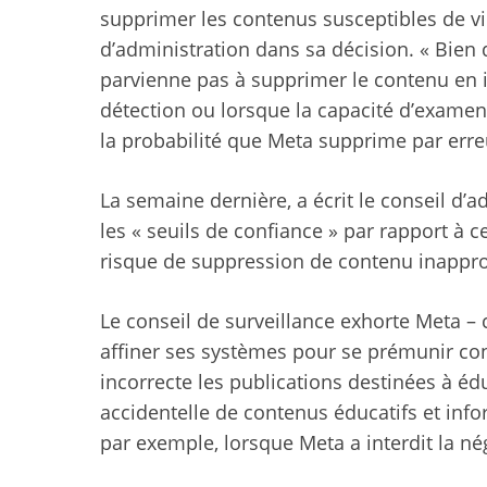
supprimer les contenus susceptibles de viol
d’administration dans sa décision. « Bien 
parvienne pas à supprimer le contenu en i
détection ou lorsque la capacité d’exame
la probabilité que Meta supprime par erreu
La semaine dernière, a écrit le conseil d’ad
les « seuils de confiance » par rapport à c
risque de suppression de contenu inapprop
Le conseil de surveillance exhorte Meta – 
affiner ses systèmes pour se prémunir co
incorrecte les publications destinées à é
accidentelle de contenus éducatifs et info
par exemple, lorsque Meta a interdit la né