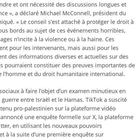
rendre et ont nécessité des discussions longues et
nce », a déclaré Michael McConnell, président du
ué. « Le conseil s’est attaché à protéger le droit à
tous bords au sujet de ces événements horribles,
ges n’incite à la violence ou à la haine. Ces
t pour les intervenants, mais aussi pour les
nt des informations diverses et actuelles sur des
ns pourraient constituer des preuves importantes de
de l’homme et du droit humanitaire international.
sociaux à faire l’objet d’un examen minutieux en
 guerre entre Israël et le Hamas. TikTok a suscité
ntenu pro-palestinien sur la plateforme vidéo
 annoncé une enquête formelle sur X, la plateforme
er, en utilisant les nouveaux pouvoirs
et à la suite d’une première enquête sur