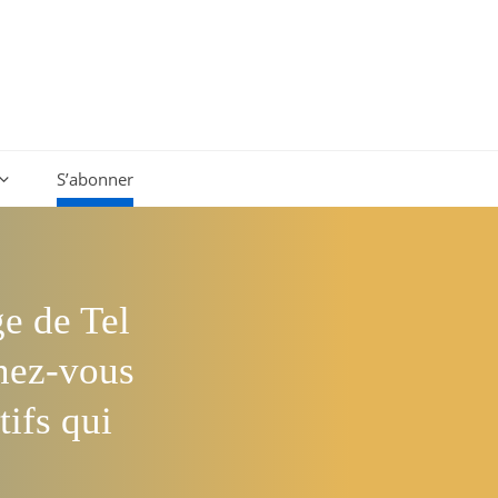
S’abonner
ge de Tel
enez-vous
tifs qui