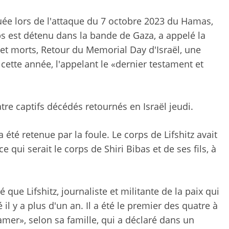
tuée lors de l'attaque du 7 octobre 2023 du Hamas,
rps est détenu dans la bande de Gaza, a appelé la
s et morts, Retour du Memorial Day d'Israël, une
 cette année, l'appelant le «dernier testament et
tre captifs décédés retournés en Israël jeudi.
 été retenue par la foule. Le corps de Lifshitz avait
e qui serait le corps de Shiri Bibas et de ses fils, à
ue Lifshitz, journaliste et militante de la paix qui
é il y a plus d'un an. Il a été le premier des quatre à
amer», selon sa famille, qui a déclaré dans un