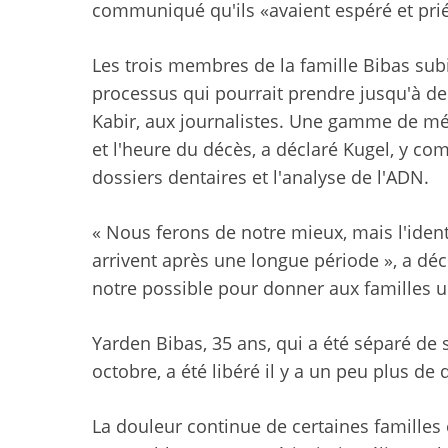
communiqué qu'ils «avaient espéré et prié 
Les trois membres de la famille Bibas subis
processus qui pourrait prendre jusqu'à deu
Kabir, aux journalistes. Une gamme de mét
et l'heure du décès, a déclaré Kugel, y co
dossiers dentaires et l'analyse de l'ADN.
« Nous ferons de notre mieux, mais l'identi
arrivent après une longue période », a déc
notre possible pour donner aux familles un
Yarden Bibas, 35 ans, qui a été séparé de s
octobre, a été libéré il y a un peu plus de
La douleur continue de certaines familles