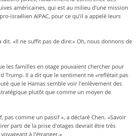
uives américaines, qui est au milieu d'une mission
 pro-israélien AIPAC, pour ce qu'il a appelé leurs
dit. «Il ne suffit pas de dire:« Oh, nous donnons de
 que les familles en otage pouvaient chercher pour
ld Trump. Il a dit que le sentiment ne «reflétait pas
ajouté que le Hamas semble voir l'enlèvement des
stratégique plutôt que comme un moyen de
, pas comme un passif », a déclaré Chen. «Savoir
rer parti de la prise d'otages devrait être très
voyageant à l'étranger.»