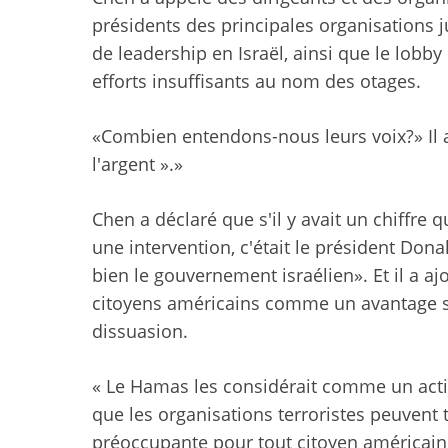
présidents des principales organisations j
de leadership en Israël, ainsi que le lobby
efforts insuffisants au nom des otages.
«Combien entendons-nous leurs voix?» Il a 
l'argent ».»
Chen a déclaré que s'il y avait un chiffre
une intervention, c'était le président Dona
bien le gouvernement israélien». Et il a 
citoyens américains comme un avantage 
dissuasion.
« Le Hamas les considérait comme un actif
que les organisations terroristes peuvent ti
préoccupante pour tout citoyen américain 