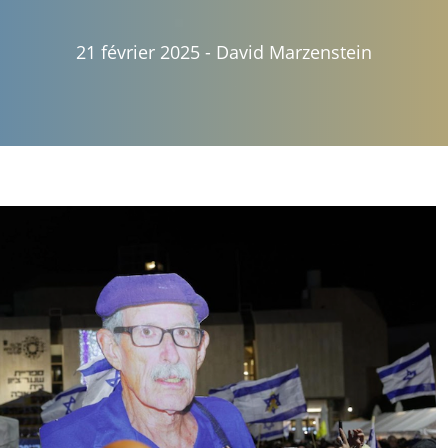
21 février 2025
-
David Marzenstein