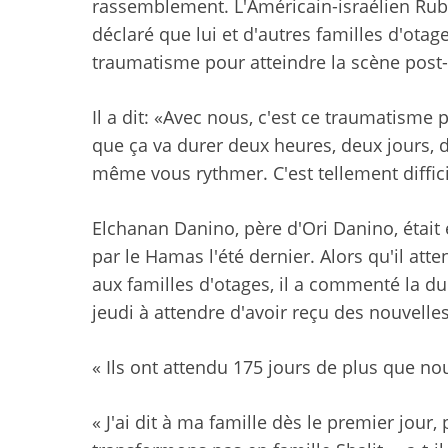
rassemblement. L'Américain-israélien Ruby C
déclaré que lui et d'autres familles d'ota
traumatisme pour atteindre la scène post-t
Il a dit: «Avec nous, c'est ce traumatisme 
que ça va durer deux heures, deux jours, 
même vous rythmer. C'est tellement diffici
Elchanan Danino, père d'Ori Danino, était
par le Hamas l'été dernier. Alors qu'il at
aux familles d'otages, il a commenté la d
jeudi à attendre d'avoir reçu des nouvelle
« Ils ont attendu 175 jours de plus que nous
« J'ai dit à ma famille dès le premier jou