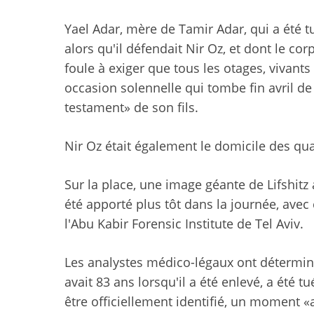
Yael Adar, mère de Tamir Adar, qui a été 
alors qu'il défendait Nir Oz, et dont le co
foule à exiger que tous les otages, vivant
occasion solennelle qui tombe fin avril de
testament» de son fils.
Nir Oz était également le domicile des qua
Sur la place, une image géante de Lifshitz a
été apporté plus tôt dans la journée, avec c
l'Abu Kabir Forensic Institute de Tel Aviv.
Les analystes médico-légaux ont déterminé q
avait 83 ans lorsqu'il a été enlevé, a été tu
être officiellement identifié, un moment «