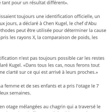
tant pour un résultat différent».
saient toujours une identification officielle, un
x jours, a déclaré à Chen Kugel, le chef d'Abu
hodes peut être utilisée pour déterminer la cause
mpris les rayons X, la comparaison de poids, les
fication n'est pas toujours possible car les restes
laré Kugel. «Dans tous les cas, nous ferons tout
e clarté sur ce qui est arrivé à leurs proches.»
a femme et de ses enfants et a pris l'otage le 7
 deux semaines.
 en otage mélangées au chagrin qui a traversé le