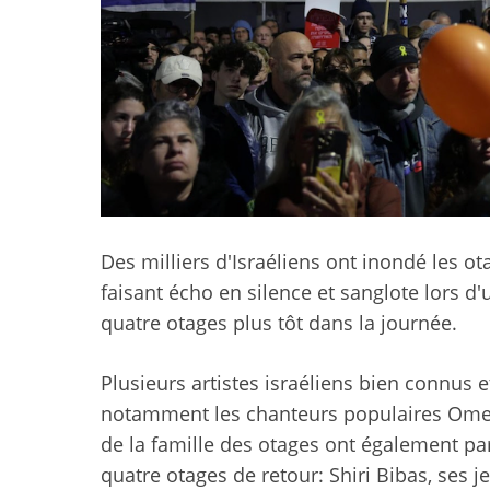
Des milliers d'Israéliens ont inondé les ota
faisant écho en silence et sanglote lors 
quatre otages plus tôt dans la journée.
Plusieurs artistes israéliens bien connus e
notamment les chanteurs populaires Omer
de la famille des otages ont également par
quatre otages de retour: Shiri Bibas, ses jeu