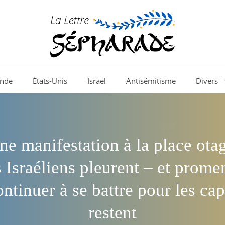
nde
États-Unis
Israël
Antisémitisme
Divers
ne manifestation à la place ota
s Israéliens pleurent – et prom
ntinuer à se battre pour les cap
restent