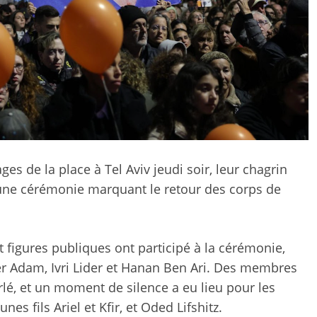
ges de la place à Tel Aviv jeudi soir, leur chagrin
d'une cérémonie marquant le retour des corps de
t figures publiques ont participé à la cérémonie,
 Adam, Ivri Lider et Hanan Ben Ari. Des membres
lé, et un moment de silence a eu lieu pour les
nes fils Ariel et Kfir, et Oded Lifshitz.