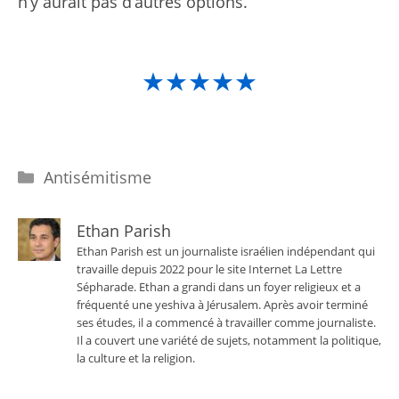
n’y aurait pas d’autres options.
★★★★★
Catégories
Antisémitisme
Ethan Parish
Ethan Parish est un journaliste israélien indépendant qui
travaille depuis 2022 pour le site Internet La Lettre
Sépharade. Ethan a grandi dans un foyer religieux et a
fréquenté une yeshiva à Jérusalem. Après avoir terminé
ses études, il a commencé à travailler comme journaliste.
Il a couvert une variété de sujets, notamment la politique,
la culture et la religion.