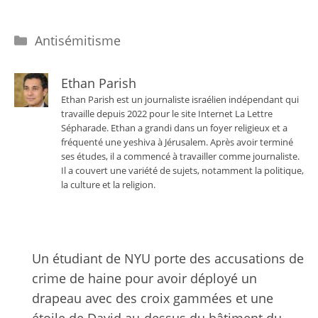
Catégories
Antisémitisme
Ethan Parish
Ethan Parish est un journaliste israélien indépendant qui
travaille depuis 2022 pour le site Internet La Lettre
Sépharade. Ethan a grandi dans un foyer religieux et a
fréquenté une yeshiva à Jérusalem. Après avoir terminé
ses études, il a commencé à travailler comme journaliste.
Il a couvert une variété de sujets, notamment la politique,
la culture et la religion.
Un étudiant de NYU porte des accusations de
crime de haine pour avoir déployé un
drapeau avec des croix gammées et une
étoile de David au-dessus du bâtiment du