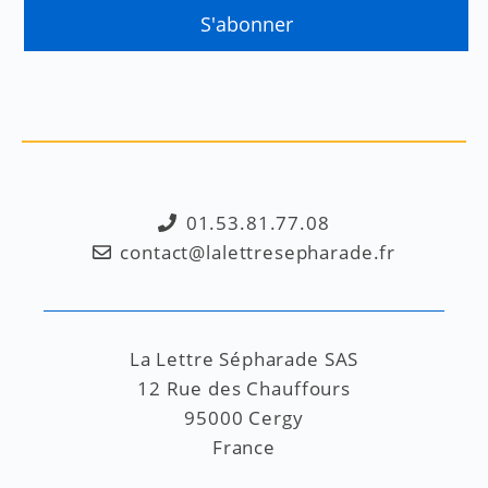
01.53.81.77.08
contact@lalettresepharade.fr
La Lettre Sépharade SAS
12 Rue des Chauffours
95000 Cergy
France