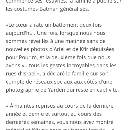
commencé ses festivités, la famille a publié sur
les costumes Batman généralisés.
«Le cœur a raté un battement deux fois
aujourd'hui. Une fois, lorsque nous nous
sommes réveillés à une matinée sans de
nouvelles photos d'Ariel et de Kfir déguisées
pour Pourim, et la deuxième fois que nous
avons vu tous les gestes incroyables dans les
rues d'Israël », a déclaré la famille sur son
compte de réseaux sociaux aux côtés d'une
photographie de Yarden qui reste en captivité.
« À maintes reprises au cours de la dernière
année et demie et surtout au cours des
dernières semaines, vous nous avez montré
qu'Ariel et Kfir ne nous quitteront jamais », a