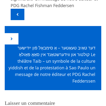
PDG Rachel Fishman Feddersen
דער טאַיִב טעאַטער – אַ סימבאָל פֿון ייִדישער
קולטור און װידערשטאַנד אין סאַאָ פּאַולאָ Le
théâtre Taib – un symbole de la culture
yiddish et de la protestation à Sao Paulo un
message de notre éditeur et PDG Rachel
Fedderssen
Laisser un commentaire