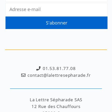
01.53.81.77.08
contact@lalettresepharade.fr
La Lettre Sépharade SAS
12 Rue des Chauffours