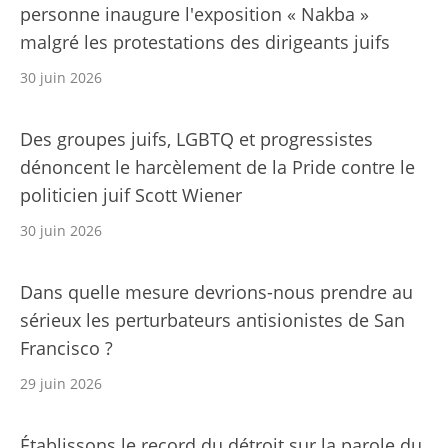
personne inaugure l'exposition « Nakba »
malgré les protestations des dirigeants juifs
30 juin 2026
Des groupes juifs, LGBTQ et progressistes
dénoncent le harcèlement de la Pride contre le
politicien juif Scott Wiener
30 juin 2026
Dans quelle mesure devrions-nous prendre au
sérieux les perturbateurs antisionistes de San
Francisco ?
29 juin 2026
Établissons le record du détroit sur la parole du