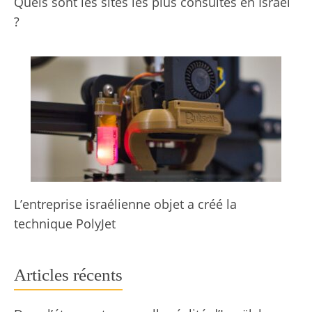
Quels sont les sites les plus consultés en Israël
?
L’entreprise israélienne objet a créé la
technique PolyJet
Articles récents