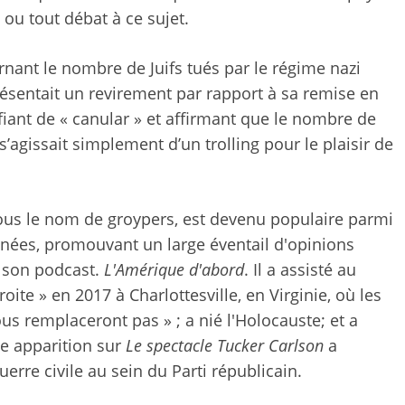
 ou tout débat à ce sujet.
cernant le nombre de Juifs tués par le régime nazi
sentait un revirement par rapport à sa remise en
fiant de « canular » et affirmant que le nombre de
s’agissait simplement d’un trolling pour le plaisir de
sous le nom de groypers, est devenu populaire parmi
nnées, promouvant un large éventail d'opinions
r son podcast.
L'Amérique d'abord
. Il a assisté au
te » en 2017 à Charlottesville, en Virginie, où les
us remplaceront pas » ; a nié l'Holocauste; et a
nte apparition sur
Le spectacle Tucker Carlson
a
erre civile au sein du Parti républicain.