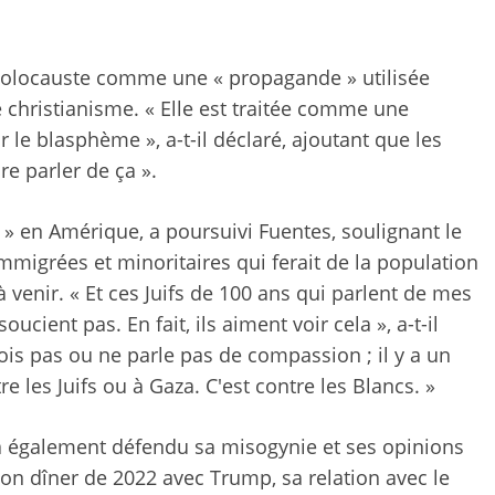
l’Holocauste comme une « propagande » utilisée
e christianisme. « Elle est traitée comme une
 le blasphème », a-t-il déclaré, ajoutant que les
e parler de ça ».
» en Amérique, a poursuivi Fuentes, soulignant le
migrées et minoritaires qui ferait de la population
venir. « Et ces Juifs de 100 ans qui parlent de mes
ucient pas. En fait, ils aiment voir cela », a-t-il
rois pas ou ne parle pas de compassion ; il y a un
 les Juifs ou à Gaza. C'est contre les Blancs. »
 a également défendu sa misogynie et ses opinions
son dîner de 2022 avec Trump, sa relation avec le