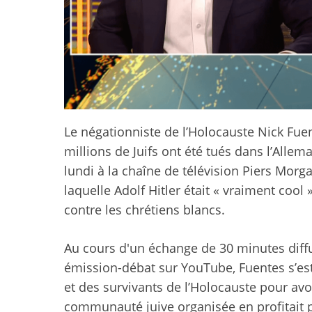
Le négationniste de l’Holocauste Nick Fue
millions de Juifs ont été tués dans l’Alle
lundi à la chaîne de télévision Piers Morg
laquelle Adolf Hitler était « vraiment cool 
contre les chrétiens blancs.
Au cours d'un échange de 30 minutes diff
émission-débat sur YouTube, Fuentes s’e
et des survivants de l’Holocauste pour avoi
communauté juive organisée en profitait po