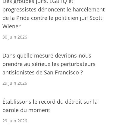
Des groupes juifs, LGBTQ et
progressistes dénoncent le harcèlement
de la Pride contre le politicien juif Scott
Wiener
30 juin 2026
Dans quelle mesure devrions-nous
prendre au sérieux les perturbateurs
antisionistes de San Francisco ?
29 juin 2026
Établissons le record du détroit sur la
parole du moment
29 juin 2026