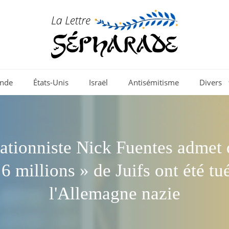
nde
États-Unis
Israël
Antisémitisme
Divers
ationniste Nick Fuentes admet 
6 millions » de Juifs ont été tu
l'Allemagne nazie