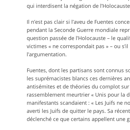
qui interdisent la négation de l’Holocauste
Il n’est pas clair si l’aveu de Fuentes con
pendant la Seconde Guerre mondiale repré
question passée de l’Holocauste – le quali
victimes « ne correspondait pas » – ou s’il 
l’argumentation.
Fuentes, dont les partisans sont connus 
les suprémacistes blancs ces dernières a
antisémites et de théories du complot su
rassemblement meurtrier « Unis pour la droi
manifestants scandaient : « Les Juifs ne no
averti les Juifs de quitter le pays. Sa réce
déclenché ce que certains appellent une gu