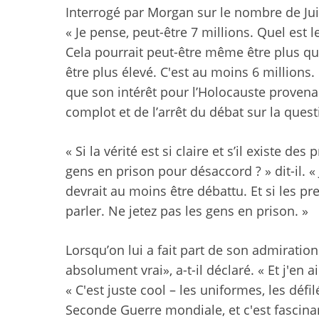
Interrogé par Morgan sur le nombre de Jui
« Je pense, peut-être 7 millions. Quel est 
Cela pourrait peut-être même être plus que
être plus élevé. C'est au moins 6 millions.
que son intérêt pour l’Holocauste provenai
complot et de l’arrêt du débat sur la ques
« Si la vérité est si claire et s’il existe de
gens en prison pour désaccord ? » dit-il. «
devrait au moins être débattu. Et si les pr
parler. Ne jetez pas les gens en prison. »
Lorsqu’on lui a fait part de son admiration
absolument vrai», a-t-il déclaré. « Et j'en 
« C'est juste cool – les uniformes, les défi
Seconde Guerre mondiale, et c'est fascinant,