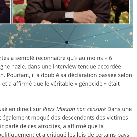
ntes a semblé reconnaître qu’« au moins » 6
magne nazie, dans une interview tendue accordée
an. Pourtant, il a doublé sa déclaration passée selon
» et a affirmé que le véritable « génocide » était
usé en direct sur
Piers Morgan non censuré
Dans une
st également moqué des descendants des victimes
r parlé de ces atrocités, a affirmé que la
litiquement et a critiqué les lois de certains pays