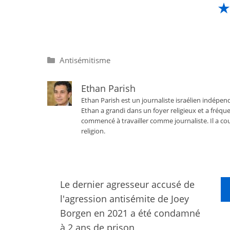
Catégories
Antisémitisme
Ethan Parish
Ethan Parish est un journaliste israélien indépend
Ethan a grandi dans un foyer religieux et a fréque
commencé à travailler comme journaliste. Il a cou
religion.
Le dernier agresseur accusé de
l'agression antisémite de Joey
Borgen en 2021 a été condamné
à 2 ans de prison