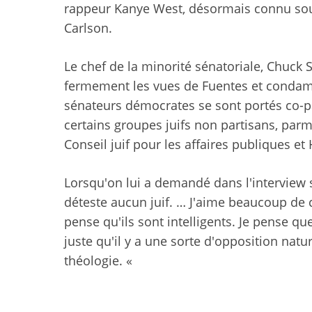
rappeur Kanye West, désormais connu sous
Carlson.
Le chef de la minorité sénatoriale, Chuck 
fermement les vues de Fuentes et condamn
sénateurs démocrates se sont portés co-p
certains groupes juifs non partisans, parm
Conseil juif pour les affaires publiques e
Lorsqu'on lui a demandé dans l'interview s'i
déteste aucun juif. … J'aime beaucoup de c
pense qu'ils sont intelligents. Je pense q
juste qu'il y a une sorte d'opposition natur
théologie. «