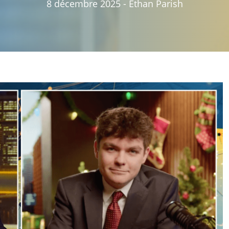
8 décembre 2025
-
Ethan Parish