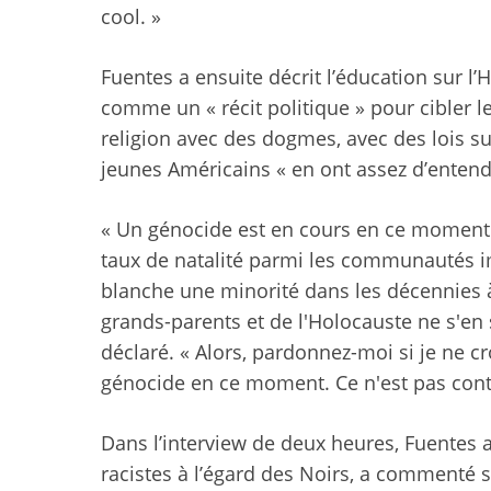
cool. »
Fuentes a ensuite décrit l’éducation sur 
comme un « récit politique » pour cibler l
religion avec des dogmes, avec des lois sur
jeunes Américains « en ont assez d’entendr
« Un génocide est en cours en ce moment 
taux de natalité parmi les communautés im
blanche une minorité dans les décennies à 
grands-parents et de l'Holocauste ne s'en so
déclaré. « Alors, pardonnez-moi si je ne c
génocide en ce moment. Ce n'est pas contre
Dans l’interview de deux heures, Fuentes
racistes à l’égard des Noirs, a commenté 