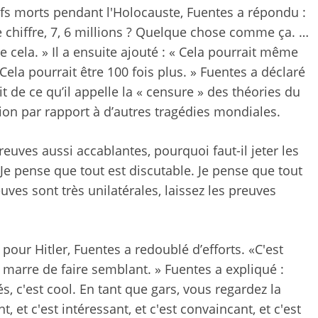
fs morts pendant l'Holocauste, Fuentes a répondu :
le chiffre, 7, 6 millions ? Quelque chose comme ça. …
 cela. » Il a ensuite ajouté : « Cela pourrait même
 Cela pourrait être 100 fois plus. » Fuentes a déclaré
t de ce qu’il appelle la « censure » des théories du
tion par rapport à d’autres tragédies mondiales.
s preuves aussi accablantes, pourquoi faut-il jeter les
 Je pense que tout est discutable. Je pense que tout
euves sont très unilatérales, laissez les preuves
 pour Hitler, Fuentes a redoublé d’efforts. «C'est
ai marre de faire semblant. » Fuentes a expliqué :
lés, c'est cool. En tant que gars, vous regardez la
 et c'est intéressant, et c'est convaincant, et c'est