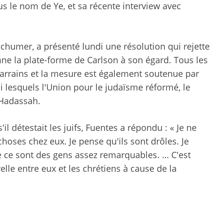
 le nom de Ye, et sa récente interview avec
Schumer, a présenté lundi une résolution qui rejette
e la plate-forme de Carlson à son égard. Tous les
arrains et la mesure est également soutenue par
i lesquels l'Union pour le judaïsme réformé, le
t Hadassah.
l détestait les juifs, Fuentes a répondu : « Je ne
hoses chez eux. Je pense qu'ils sont drôles. Je
ue ce sont des gens assez remarquables. … C'est
elle entre eux et les chrétiens à cause de la