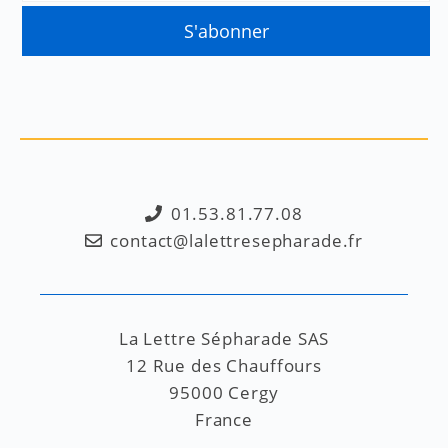
01.53.81.77.08
contact@lalettresepharade.fr
La Lettre Sépharade SAS
12 Rue des Chauffours
95000 Cergy
France