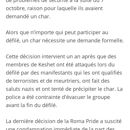
de problèmes de sécurité à la suite du 7
octobre, raison pour laquelle ils avaient
demandé un char.
Alors que n’importe qui peut participer au
défilé, un char nécessite une demande formelle.
Cette décision intervient un an après que des
membres de Keshet ont été attaqués lors du
défilé par des manifestants qui les ont qualifiés
de terroristes et de meurtriers, ont fait des
saluts nazis et ont tenté de précipiter le char. La
police a été contrainte d'évacuer le groupe
avant la fin du défilé.
La dernière décision de la Roma Pride a suscité
une condamnation immédiate de la part des