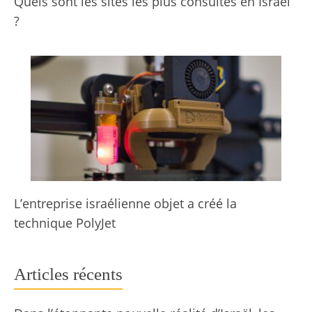
Quels sont les sites les plus consultés en Israël
?
L’entreprise israélienne objet a créé la
technique PolyJet
Articles récents