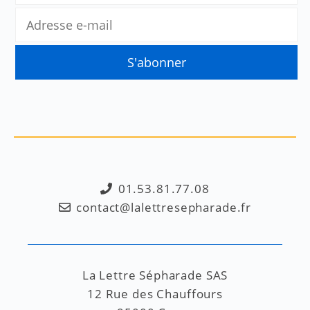
01.53.81.77.08
contact@lalettresepharade.fr
La Lettre Sépharade SAS
12 Rue des Chauffours