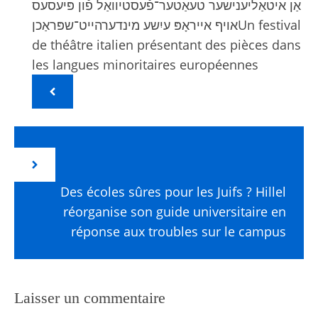
אַן איטאַליענישער טעאַטער־פֿעסטיוואַל פֿון פּיעסעס
אויף אייראָפּ עיִשע מינדערהייט־שפּראַכןUn festival
de théâtre italien présentant des pièces dans
les langues minoritaires européennes
Des écoles sûres pour les Juifs ? Hillel
réorganise son guide universitaire en
réponse aux troubles sur le campus
Laisser un commentaire