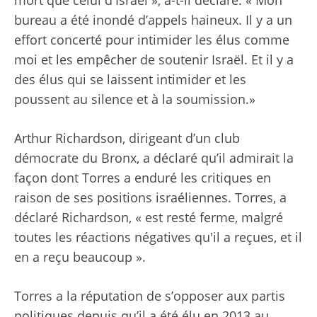
mort que celui d'Israël », a-t-il déclaré. « Mon
bureau a été inondé d’appels haineux. Il y a un
effort concerté pour intimider les élus comme
moi et les empêcher de soutenir Israël. Et il y a
des élus qui se laissent intimider et les
poussent au silence et à la soumission.»
Arthur Richardson, dirigeant d’un club
démocrate du Bronx, a déclaré qu’il admirait la
façon dont Torres a enduré les critiques en
raison de ses positions israéliennes. Torres, a
déclaré Richardson, « est resté ferme, malgré
toutes les réactions négatives qu'il a reçues, et il
en a reçu beaucoup ».
Torres a la réputation de s’opposer aux partis
politiques depuis qu’il a été élu en 2013 au