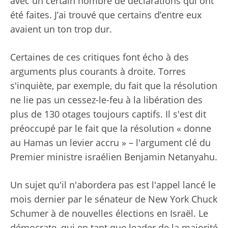
avec un certain nombre de déclarations qui ont
été faites. J’ai trouvé que certains d’entre eux
avaient un ton trop dur.
Certaines de ces critiques font écho à des
arguments plus courants à droite. Torres
s'inquiète, par exemple, du fait que la résolution
ne lie pas un cessez-le-feu à la libération des
plus de 130 otages toujours captifs. Il s'est dit
préoccupé par le fait que la résolution « donne
au Hamas un levier accru » – l'argument clé du
Premier ministre israélien Benjamin Netanyahu.
Un sujet qu'il n'abordera pas est l'appel lancé le
mois dernier par le sénateur de New York Chuck
Schumer à de nouvelles élections en Israël. Le
démocrate, qui en tant que leader de la majorité