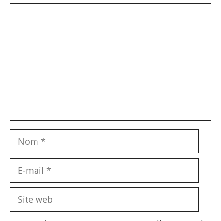
Commentaire
Nom
E-
mail
Site
web