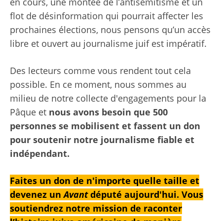
en cours, une montée de l’antisémitisme et un
flot de désinformation qui pourrait affecter les
prochaines élections, nous pensons qu’un accès
libre et ouvert au journalisme juif est impératif.
Des lecteurs comme vous rendent tout cela
possible. En ce moment, nous sommes au
milieu de notre collecte d'engagements pour la
Pâque et
nous avons besoin que 500
personnes se mobilisent et fassent un don
pour soutenir notre journalisme fiable et
indépendant.
Faites un don de n'importe quelle taille et
devenez un
Avant
député aujourd'hui. Vous
soutiendrez notre mission de raconter