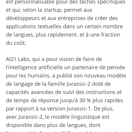
est personnalisable pour des tâches spécifiques
et qui, selon la startup, permet aux
développeurs et aux entreprises de créer des
applications textuelles dans un certain nombre
de langues, plus rapidement. et à une fraction
du coût.
AI21 Labs, qui a pour vision de faire de
l’intelligence artificielle un partenaire de pensée
pour les humains, a publié son nouveau modèle
de langage de la famille Jurassic-2 doté de
capacités avancées de suivi des instructions et
de temps de réponse jusqu’à 30 % plus rapides
par rapport à sa version Jurassic-1. De plus,
avec Jurassic-2, le modèle linguistique est
disponible dans plus de langues, dont