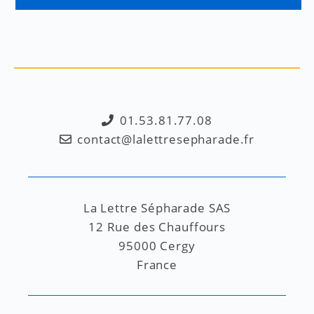
01.53.81.77.08
contact@lalettresepharade.fr
La Lettre Sépharade SAS
12 Rue des Chauffours
95000 Cergy
France