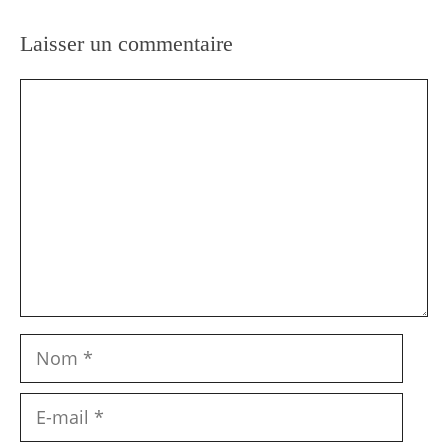
Laisser un commentaire
Commentaire
Nom
E-
mail