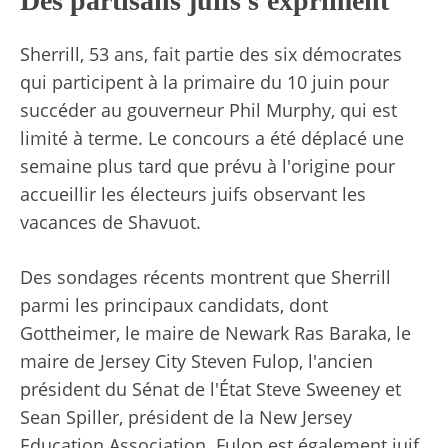
Des partisans juifs s'expriment
Sherrill, 53 ans, fait partie des six démocrates
qui participent à la primaire du 10 juin pour
succéder au gouverneur Phil Murphy, qui est
limité à terme. Le concours a été déplacé une
semaine plus tard que prévu à l'origine pour
accueillir les électeurs juifs observant les
vacances de Shavuot.
Des sondages récents montrent que Sherrill
parmi les principaux candidats, dont
Gottheimer, le maire de Newark Ras Baraka, le
maire de Jersey City Steven Fulop, l'ancien
président du Sénat de l'État Steve Sweeney et
Sean Spiller, président de la New Jersey
Education Association. Fulop est également juif.