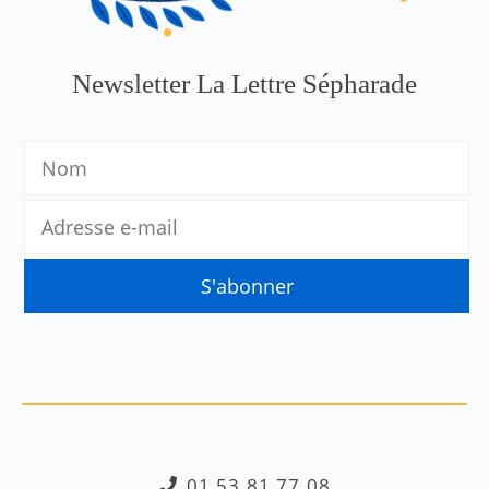
Newsletter La Lettre Sépharade
01.53.81.77.08