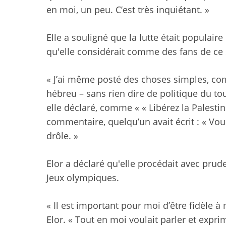
en moi, un peu. C’est très inquiétant. »
Elle a souligné que la lutte était populair
qu'elle considérait comme des fans de ce 
« J’ai même posté des choses simples, c
hébreu – sans rien dire de politique du tou
elle déclaré, comme « « Libérez la Palesti
commentaire, quelqu’un avait écrit : « Vous
drôle. »
Elor a déclaré qu'elle procédait avec prude
Jeux olympiques.
« Il est important pour moi d’être fidèle 
Elor. « Tout en moi voulait parler et expri