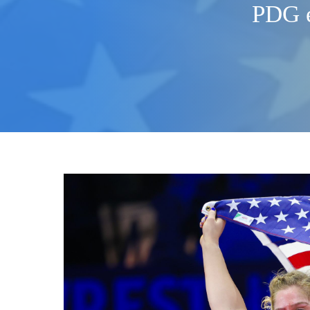
PDG e