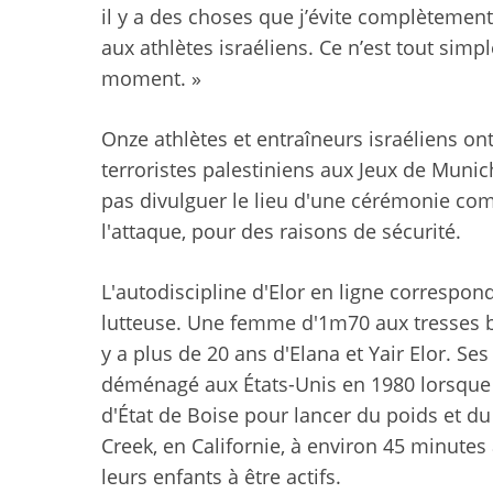
il y a des choses que j’évite complètement 
aux athlètes israéliens. Ce n’est tout si
moment. »
Onze athlètes et entraîneurs israéliens ont
terroristes palestiniens aux Jeux de Munic
pas divulguer le lieu d'une cérémonie co
l'attaque, pour des raisons de sécurité.
L'autodiscipline d'Elor en ligne correspond
lutteuse. Une femme d'1m70 aux tresses blo
y a plus de 20 ans d'Elana et Yair Elor. Ses
déménagé aux États-Unis en 1980 lorsque Y
d'État de Boise pour lancer du poids et du
Creek, en Californie, à environ 45 minutes 
leurs enfants à être actifs.