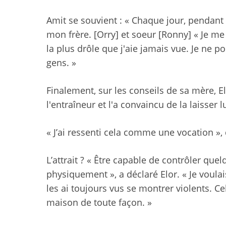
Amit se souvient : « Chaque jour, pendant 
mon frère. [Orry] et soeur [Ronny] « Je me s
la plus drôle que j'aie jamais vue. Je ne po
gens. »
Finalement, sur les conseils de sa mère, E
l'entraîneur et l'a convaincu de la laisser lu
« J’ai ressenti cela comme une vocation », 
L’attrait ? « Être capable de contrôler quel
physiquement », a déclaré Elor. « Je voulais 
les ai toujours vus se montrer violents. Ce
maison de toute façon. »