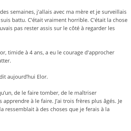
des semaines, j'allais avec ma mère et je surveillais
uis battu. C'était vraiment horrible. C'était la chose
uvais pas rester assis sur le côté à regarder les
lor, timide à 4 ans, a eu le courage d'approcher
tter.
dit aujourd’hui Elor.
qu’un, de le faire tomber, de le maîtriser
apprendre à le faire. J’ai trois frères plus âgés. Je
la ressemblait à des choses que je ferais à la