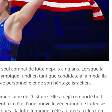
n seul combat de lutte depuis cinq ans. Lorsque la
olympique lundi en tant que candidate à la médaille
 vie personnelle et de son héritage israélien.
méricaine de l'histoire. Elle a déjà remporté huit
t à la tête d'une nouvelle génération de lutteuses
ques : la lutte féminine a été ajoutée aux Jeux en