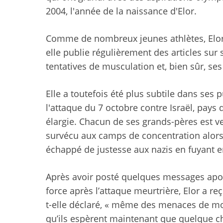
2004, l'année de la naissance d'Elor.
Comme de nombreux jeunes athlètes, Elor a
elle publie régulièrement des articles su
tentatives de musculation et, bien sûr, se
Elle a toutefois été plus subtile dans ses
l'attaque du 7 octobre contre Israël, pays 
élargie. Chacun de ses grands-pères est ve
survécu aux camps de concentration alors qu
échappé de justesse aux nazis en fuyant en 
Après avoir posté quelques messages apoli
force après l’attaque meurtrière, Elor a re
t-elle déclaré, « même des menaces de mor
qu’ils espèrent maintenant que quelque ch