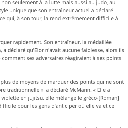
e non seulement à la lutte mais aussi au judo, au
style unique que son entraîneur actuel a déclaré
e qui, à son tour, la rend extrêmement difficile à
marquer rapidement. Son entraîneur, la médaillée
 déclaré qu'Elor n'avait aucune faiblesse, alors ils
comment ses adversaires réagiraient à ses points
 a plus de moyens de marquer des points qui ne sont
e traditionnelle », a déclaré McMann. « Elle a
 violette en jujitsu, elle mélange le gréco-[Roman]
t difficile pour les gens d'anticiper où elle va et ce