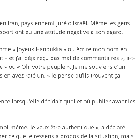
e en Iran, pays ennemi juré d'Israël. Même les gens
sport ont eu une attitude négative à son égard.
omme « Joyeux Hanoukka » ou écrire mon nom en
t – et j’ai déjà reçu pas mal de commentaires », a-t-
ne » ou « Oh, votre peuple ». Je me souviens d’un
 en avez raté un. » Je pense qu’ils trouvent ça
nce lorsqu'elle décidait quoi et où publier avant les
à moi-même. Je veux être authentique », a déclaré
mer ce que je ressens à propos de la situation, mais