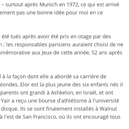
– ​​surtout après Munich en 1972, ce qui est arrivé
mplement pas une bonne idée pour moi en ce
 été tués après avoir été pris en otage par des
h ; les responsables parisiens auraient choisi de ne
mmémorative aux Jeux de cette année, 52 ans après
 à la façon dont elle a abordé sa carrière de
ndes, Elor est la plus jeune des six enfants nés il
 parents ont grandi à Ashkelon, en Israël, et ont
air a reçu une bourse d'athlétisme à l'université
 disque. Ils se sont finalement installés à Walnut
à l'est de San Francisco, où ils ont encouragé tous