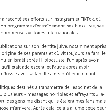
 raconté ses efforts sur Instagram et TikTok, où
r son programme d’entraînement, ses blessures, ses
s nombreuses victoires internationales.
 publications sur son identité juive, notamment après
d'origine de ses parents et où vit toujours sa famille
nu en Israël après l'Holocauste, l'un après avoir
'il était adolescent, et l'autre après avoir
Russie avec sa famille alors qu'il était enfant.
tiques destinés à transmettre de l’espoir et de la
çu plusieurs « messages horribles et effrayants », a-
t, des gens me disant qu’ils étaient mes fans mais
ose m’arrivera. Après cela, cela a allumé cette peur