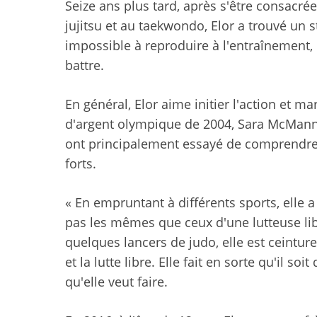
Seize ans plus tard, après s'être consacré
jujitsu et au taekwondo, Elor a trouvé un 
impossible à reproduire à l'entraînement, c
battre.
En général, Elor aime initier l'action et 
d'argent olympique de 2004, Sara McMann, a
ont principalement essayé de comprendre 
forts.
« En empruntant à différents sports, elle
pas les mêmes que ceux d'une lutteuse libr
quelques lancers de judo, elle est ceinture
et la lutte libre. Elle fait en sorte qu'il soi
qu'elle veut faire.