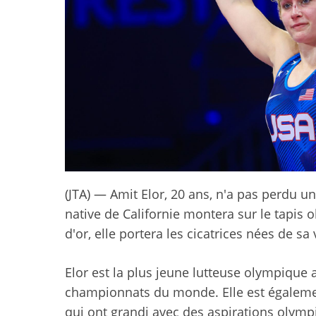
(JTA) — Amit Elor, 20 ans, n'a pas perdu u
native de Californie montera sur le tapis 
d'or, elle portera les cicatrices nées de sa
Elor est la plus jeune lutteuse olympique a
championnats du monde. Elle est égalemen
qui ont grandi avec des aspirations olympi