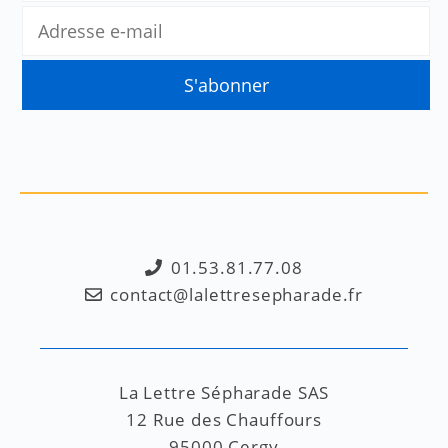
01.53.81.77.08
contact@lalettresepharade.fr
La Lettre Sépharade SAS
12 Rue des Chauffours
95000 Cergy