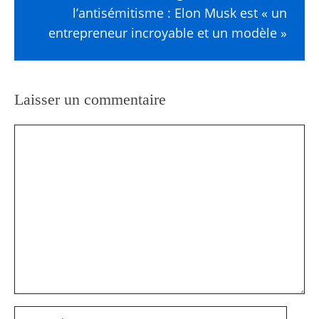
l’antisémitisme : Elon Musk est « un
entrepreneur incroyable et un modèle »
Laisser un commentaire
Commentaire
Nom