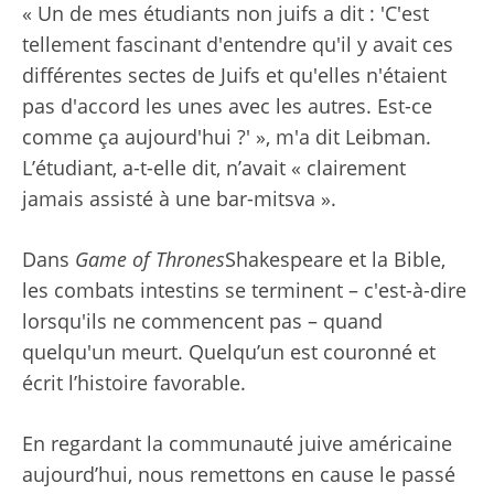
« Un de mes étudiants non juifs a dit : 'C'est
tellement fascinant d'entendre qu'il y avait ces
différentes sectes de Juifs et qu'elles n'étaient
pas d'accord les unes avec les autres. Est-ce
comme ça aujourd'hui ?' », m'a dit Leibman.
L’étudiant, a-t-elle dit, n’avait « clairement
jamais assisté à une bar-mitsva ».
Dans
Game of Thrones
Shakespeare et la Bible,
les combats intestins se terminent – ​​c'est-à-dire
lorsqu'ils ne commencent pas – quand
quelqu'un meurt. Quelqu’un est couronné et
écrit l’histoire favorable.
En regardant la communauté juive américaine
aujourd’hui, nous remettons en cause le passé