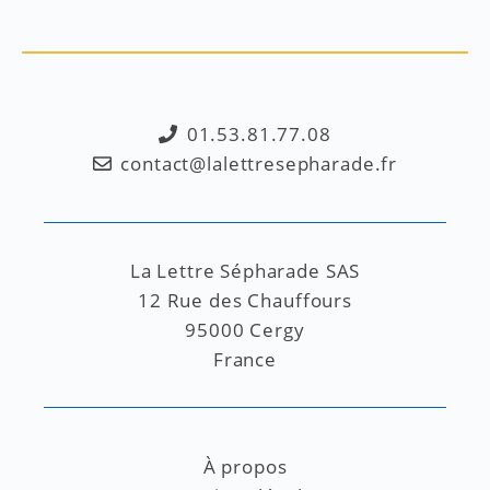
01.53.81.77.08
contact@lalettresepharade.fr
La Lettre Sépharade SAS
12 Rue des Chauffours
95000 Cergy
France
À propos