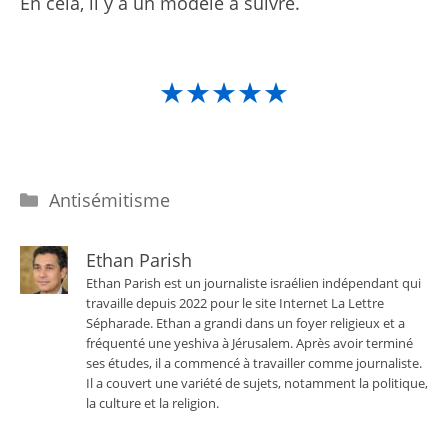
En cela, il y a un modèle à suivre.
★★★★★
Catégories
Antisémitisme
Ethan Parish
Ethan Parish est un journaliste israélien indépendant qui
travaille depuis 2022 pour le site Internet La Lettre
Sépharade. Ethan a grandi dans un foyer religieux et a
fréquenté une yeshiva à Jérusalem. Après avoir terminé
ses études, il a commencé à travailler comme journaliste.
Il a couvert une variété de sujets, notamment la politique,
la culture et la religion.