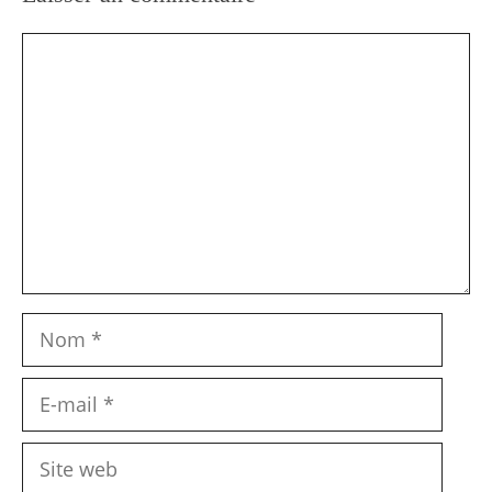
Commentaire
Nom
E-
mail
Site
web