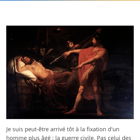
Je suis peut-être arrivé tôt à la fixation d'un
homme plus âgé : la guerre civile. Pas celui des