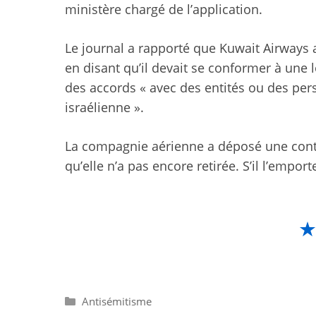
ministère chargé de l’application.
Le journal a rapporté que Kuwait Airways a
en disant qu’il devait se conformer à une 
des accords « avec des entités ou des pers
israélienne ».
La compagnie aérienne a déposé une contr
qu’elle n’a pas encore retirée. S’il l’empo
Catégories
Antisémitisme