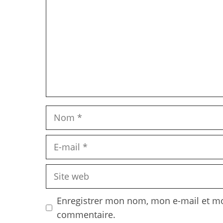
Nom
E-
mail
Site
web
Enregistrer mon nom, mon e-mail et mo
commentaire.