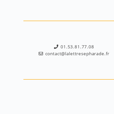
01.53.81.77.08
contact@lalettresepharade.fr