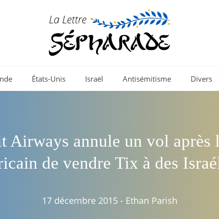
nde
États-Unis
Israël
Antisémitisme
Divers
 Airways annule un vol après 
icain de vendre Tix à des Israé
17 décembre 2015
-
Ethan Parish