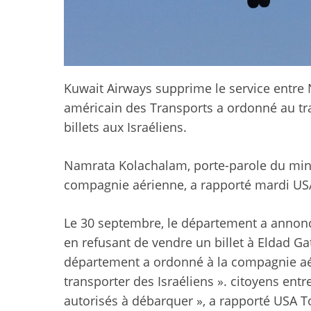
Kuwait Airways supprime le service entre
américain des Transports a ordonné au tr
billets aux Israéliens.
Namrata Kolachalam, porte-parole du mini
compagnie aérienne, a rapporté mardi US
Le 30 septembre, le département a annonc
en refusant de vendre un billet à Eldad Gat
département a ordonné à la compagnie aéri
transporter des Israéliens ». citoyens entre
autorisés à débarquer », a rapporté USA To