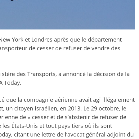
 New York et Londres après que le département
ansporteur de cesser de refuser de vendre des
stère des Transports, a annoncé la décision de la
A Today.
é que la compagnie aérienne avait agi illégalement
t, un citoyen israélien, en 2013. Le 29 octobre, le
enne de « cesser et de s’abstenir de refuser de
 les États-Unis et tout pays tiers où ils sont
day, citant une lettre de l’avocat général adjoint du