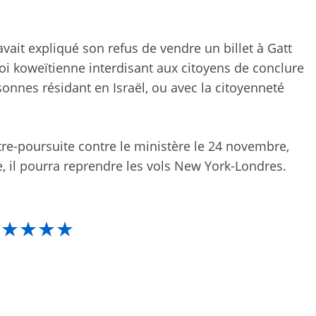
vait expliqué son refus de vendre un billet à Gatt
loi koweïtienne interdisant aux citoyens de conclure
onnes résidant en Israël, ou avec la citoyenneté
e-poursuite contre le ministère le 24 novembre,
rte, il pourra reprendre les vols New York-Londres.
★★★★★