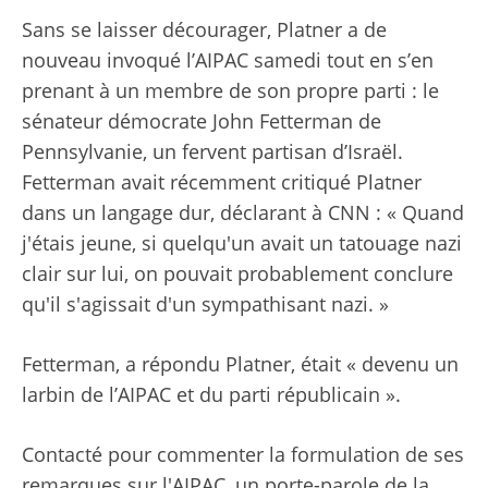
Sans se laisser décourager, Platner a de
nouveau invoqué l’AIPAC samedi tout en s’en
prenant à un membre de son propre parti : le
sénateur démocrate John Fetterman de
Pennsylvanie, un fervent partisan d’Israël.
Fetterman avait récemment critiqué Platner
dans un langage dur, déclarant à CNN : « Quand
j'étais jeune, si quelqu'un avait un tatouage nazi
clair sur lui, on pouvait probablement conclure
qu'il s'agissait d'un sympathisant nazi. »
Fetterman, a répondu Platner, était « devenu un
larbin de l’AIPAC et du parti républicain ».
Contacté pour commenter la formulation de ses
remarques sur l'AIPAC, un porte-parole de la