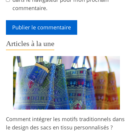
commentaire.
Articles à la une
Comment intégrer les motifs traditionnels dans
le design des sacs en tissu personnalisés ?