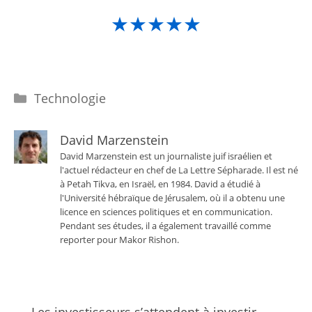
★★★★★
Catégories
Technologie
David Marzenstein
David Marzenstein est un journaliste juif israélien et
l'actuel rédacteur en chef de La Lettre Sépharade. Il est né
à Petah Tikva, en Israël, en 1984. David a étudié à
l'Université hébraïque de Jérusalem, où il a obtenu une
licence en sciences politiques et en communication.
Pendant ses études, il a également travaillé comme
reporter pour Makor Rishon.
Les investisseurs s’attendent à investir