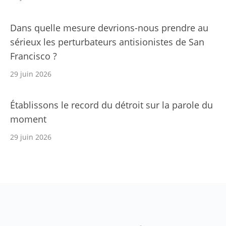
Dans quelle mesure devrions-nous prendre au
sérieux les perturbateurs antisionistes de San
Francisco ?
29 juin 2026
Établissons le record du détroit sur la parole du
moment
29 juin 2026