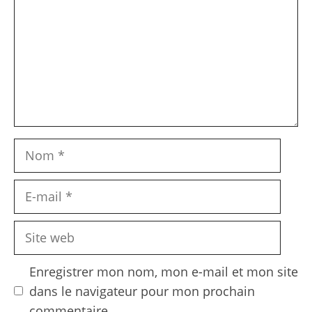
Nom
E-
mail
Site
web
Enregistrer mon nom, mon e-mail et mon site
dans le navigateur pour mon prochain
commentaire.