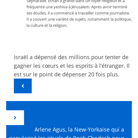
Sépharade. Ethan a grandi dans un foyer religieux et a
fréquenté une yeshiva à Jérusalem. Après avoir terminé
ses études, il a commencé à travailler comme journaliste.
Il a couvert une variété de sujets, notamment la politique,
la culture et la religion.
Israël a dépensé des millions pour tenter de
gagner les cœurs et les esprits à l’étranger. Il
est sur le point de dépenser 20 fois plus.
Arlene Agus, la New-Yorkaise qui a