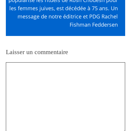
popularisé les rituels de Rosh Chodesh pour
les femmes juives, est décédée à 75 ans. Un
message de notre éditrice et PDG Rachel
Fishman Feddersen
Laisser un commentaire
Commentaire