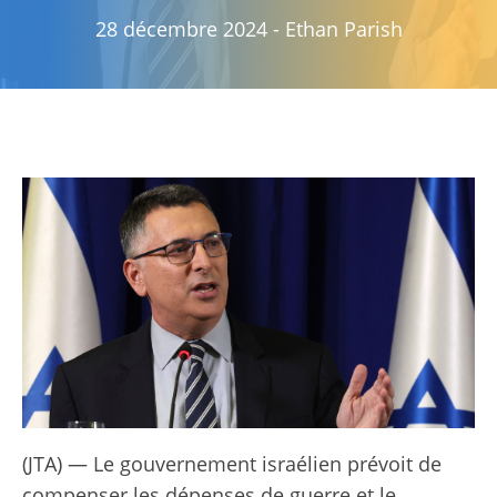
28 décembre 2024
-
Ethan Parish
(JTA) — Le gouvernement israélien prévoit de
compenser les dépenses de guerre et le