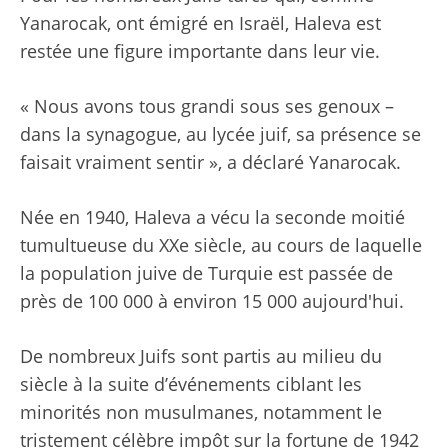
Yanarocak, ont émigré en Israël, Haleva est
restée une figure importante dans leur vie.
« Nous avons tous grandi sous ses genoux –
dans la synagogue, au lycée juif, sa présence se
faisait vraiment sentir », a déclaré Yanarocak.
Née en 1940, Haleva a vécu la seconde moitié
tumultueuse du XXe siècle, au cours de laquelle
la population juive de Turquie est passée de
près de 100 000 à environ 15 000 aujourd'hui.
De nombreux Juifs sont partis au milieu du
siècle à la suite d’événements ciblant les
minorités non musulmanes, notamment le
tristement célèbre impôt sur la fortune de 1942