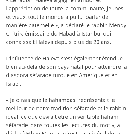
« Le rabbin Haleva a gagné l'amour et
l'appréciation de toute la communauté, jeunes
et vieux, tout le monde a pu lui parler de
manière paternelle », a déclaré le rabbin Mendy
Chitrik, émissaire du Habad à Istanbul qui
connaissait Haleva depuis plus de 20 ans.
L'influence de Haleva s'est également étendue
bien au-delà de son pays natal pour atteindre la
diaspora séfarade turque en Amérique et en
Israël.
« Je dirais que le hahambaşi représentait le
meilleur de notre tradition séfarade et le rabbin
idéal, ce que devrait être un véritable haham
séfarade, dans toutes les lectures du mot », a
déclaré Ethan Marcus, directeur général de la