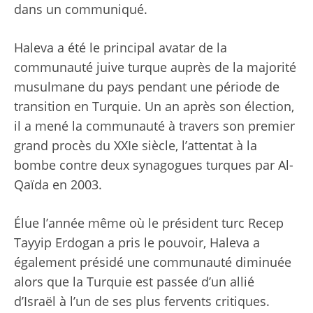
dans un communiqué.
Haleva a été le principal avatar de la
communauté juive turque auprès de la majorité
musulmane du pays pendant une période de
transition en Turquie. Un an après son élection,
il a mené la communauté à travers son premier
grand procès du XXIe siècle, l’attentat à la
bombe contre deux synagogues turques par Al-
Qaïda en 2003.
Élue l’année même où le président turc Recep
Tayyip Erdogan a pris le pouvoir, Haleva a
également présidé une communauté diminuée
alors que la Turquie est passée d’un allié
d’Israël à l’un de ses plus fervents critiques.