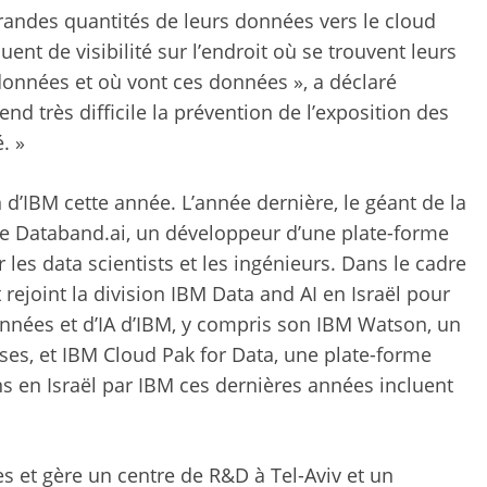
grandes quantités de leurs données vers le cloud
ent de visibilité sur l’endroit où se trouvent leurs
données et où vont ces données », a déclaré
d très difficile la prévention de l’exposition des
. »
 d’IBM cette année. L’année dernière, le géant de la
nne Databand.ai, un développeur d’une plate-forme
 les data scientists et les ingénieurs. Dans le cadre
rejoint la division IBM Data and AI en Israël pour
données et d’IA d’IBM, y compris son IBM Watson, un
es, et IBM Cloud Pak for Data, une plate-forme
ns en Israël par IBM ces dernières années incluent
es et gère un centre de R&D à Tel-Aviv et un