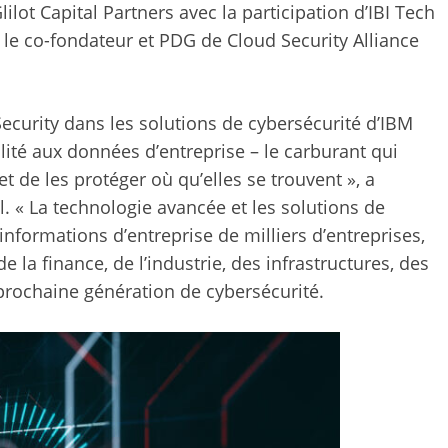
lot Capital Partners avec la participation d’IBI Tech
t le co-fondateur et PDG de Cloud Security Alliance
Security dans les solutions de cybersécurité d’IBM
ité aux données d’entreprise – le carburant qui
 de les protéger où qu’elles se trouvent », a
l. « La technologie avancée et les solutions de
informations d’entreprise de milliers d’entreprises,
la finance, de l’industrie, des infrastructures, des
a prochaine génération de cybersécurité.