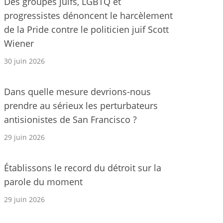
Des groupes juifs, LGBTQ et
progressistes dénoncent le harcèlement
de la Pride contre le politicien juif Scott
Wiener
30 juin 2026
Dans quelle mesure devrions-nous
prendre au sérieux les perturbateurs
antisionistes de San Francisco ?
29 juin 2026
Établissons le record du détroit sur la
parole du moment
29 juin 2026