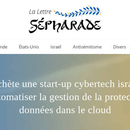
nde
États-Unis
Israël
Antisémitisme
Divers
hète une start-up cybertech isr
omatiser la gestion de la prote
données dans le cloud