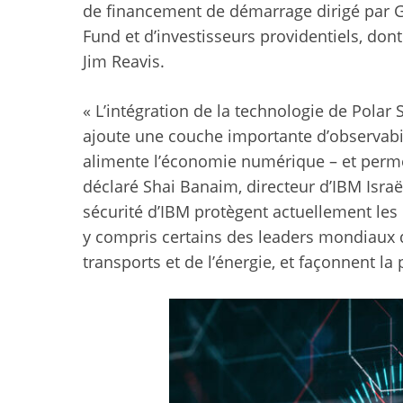
de financement de démarrage dirigé par Gli
Fund et d’investisseurs providentiels, don
Jim Reavis.
« L’intégration de la technologie de Polar 
ajoute une couche importante d’observabil
alimente l’économie numérique – et permet
déclaré Shai Banaim, directeur d’IBM Israë
sécurité d’IBM protègent actuellement les 
y compris certains des leaders mondiaux de 
transports et de l’énergie, et façonnent l