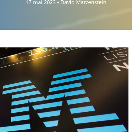
17 mai 2023
-
David Marzenstein