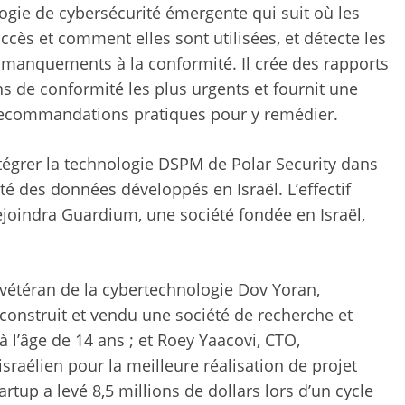
gie de cybersécurité émergente qui suit où les
ccès et comment elles sont utilisées, et détecte les
t manquements à la conformité. Il crée des rapports
ons de conformité les plus urgents et fournit une
 recommandations pratiques pour y remédier.
ntégrer la technologie DSPM de Polar Security dans
é des données développés en Israël. L’effectif
ejoindra Guardium, une société fondée en Israël,
 vétéran de la cybertechnologie Dov Yoran,
 construit et vendu une société de recherche et
 l’âge de 14 ans ; et Roey Yaacovi, CTO,
sraélien pour la meilleure réalisation de projet
rtup a levé 8,5 millions de dollars lors d’un cycle