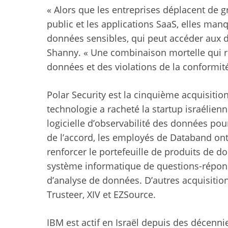
« Alors que les entreprises déplacent de 
public et les applications SaaS, elles manqu
données sensibles, qui peut accéder aux 
Shanny. « Une combinaison mortelle qui ren
données et des violations de la conformité
Polar Security est la cinquième acquisition
technologie a racheté la startup israélie
logicielle d’observabilité des données pour
de l’accord, les employés de Databand ont 
renforcer le portefeuille de produits de 
système informatique de questions-répons
d’analyse de données. D’autres acquisitio
Trusteer, XIV et EZSource.
IBM est actif en Israël depuis des décenni