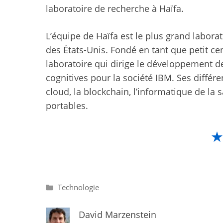
laboratoire de recherche à Haïfa.
L’équipe de Haïfa est le plus grand labora
des États-Unis. Fondé en tant que petit cen
laboratoire qui dirige le développement d
cognitives pour la société IBM. Ses différen
cloud, la blockchain, l’informatique de la s
portables.
Catégories
Technologie
David Marzenstein