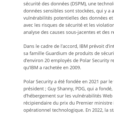
sécurité des données (DSPM), une technolo
données sensibles sont stockées, qui y a a
vulnérabilités potentielles des données e
avec les risques de sécurité et les violati
analyse des causes sous-jacentes et des
Dans le cadre de l’accord, IBM prévoit d’i
sa famille Guardium de produits de sécurit
d’environ 20 employés de Polar Security r
qu’IBM a rachetée en 2009.
Polar Security a été fondée en 2021 par le
président ; Guy Shanny, PDG, qui a fondé,
d’hébergement sur les vulnérabilités Web à
récipiendaire du prix du Premier ministre i
opérationnel technologique. En 2022, la sta