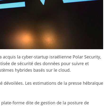
 acquis la cyber-startup israélienne Polar Security,
isée de sécurité des données pour suivre et
stèmes hybrides basés sur le cloud.
été dévoilées. Les estimations de la presse hébraïque
e plate-forme dite de gestion de la posture de