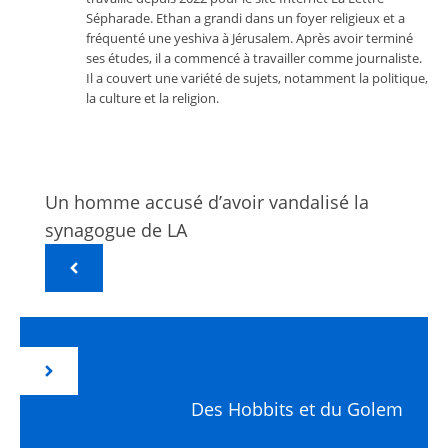
Sépharade. Ethan a grandi dans un foyer religieux et a
fréquenté une yeshiva à Jérusalem. Après avoir terminé
ses études, il a commencé à travailler comme journaliste.
Il a couvert une variété de sujets, notamment la politique,
la culture et la religion.
Un homme accusé d’avoir vandalisé la
synagogue de LA
Des Hobbits et du Golem