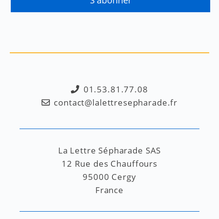
01.53.81.77.08
contact@lalettresepharade.fr
La Lettre Sépharade SAS
12 Rue des Chauffours
95000 Cergy
France