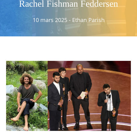
Rachel Fishman Feddersen
10 mars 2025
-
Ethan Parish