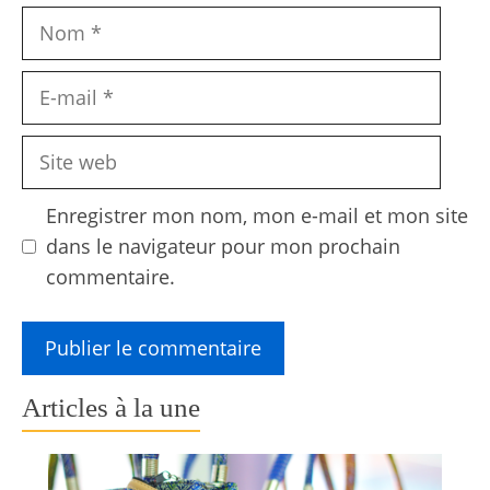
Nom
E-
mail
Site
web
Enregistrer mon nom, mon e-mail et mon site
dans le navigateur pour mon prochain
commentaire.
Articles à la une