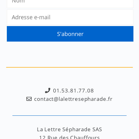
01.53.81.77.08
contact@lalettresepharade.fr
La Lettre Sépharade SAS
12 Rue des Chauffours