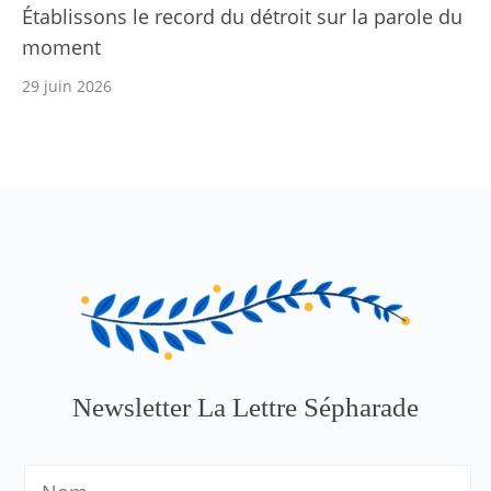
Établissons le record du détroit sur la parole du
moment
29 juin 2026
Newsletter La Lettre Sépharade