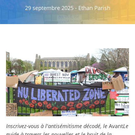
29 septembre 2025
-
Ethan Parish
Inscrivez-vous à l'antisémitisme décodé, le
Avant
Le
guide à travers les nouvelles et le bruit de la