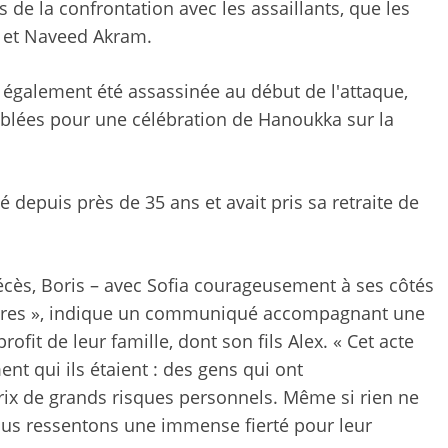
s de la confrontation avec les assaillants, que les
d et Naveed Akram.
a également été assassinée au début de l'attaque,
blées pour une célébration de Hanoukka sur la
é depuis près de 35 ans et avait pris sa retraite de
décès, Boris – avec Sofia courageusement à ses côtés
 autres », indique un communiqué accompagnant une
fit de leur famille, dont son fils Alex. « Cet acte
nt qui ils étaient : des gens qui ont
rix de grands risques personnels. Même si rien ne
nous ressentons une immense fierté pour leur