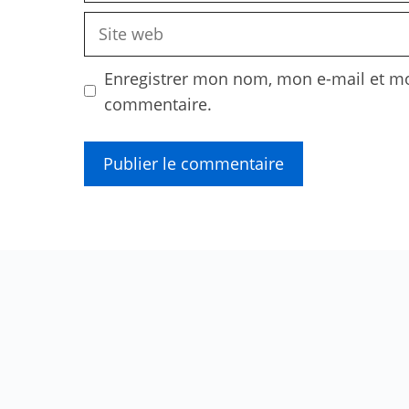
Site
web
Enregistrer mon nom, mon e-mail et mo
commentaire.