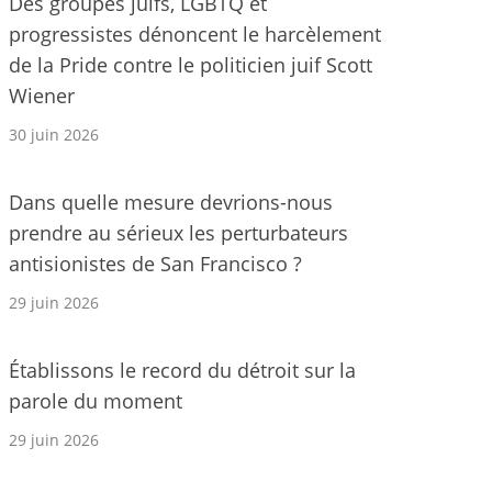
Des groupes juifs, LGBTQ et
progressistes dénoncent le harcèlement
de la Pride contre le politicien juif Scott
Wiener
30 juin 2026
Dans quelle mesure devrions-nous
prendre au sérieux les perturbateurs
antisionistes de San Francisco ?
29 juin 2026
Établissons le record du détroit sur la
parole du moment
29 juin 2026