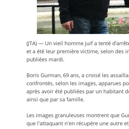
(JTA) — Un vieil homme juif a tenté d’arrê
et a été leur première victime, selon de
publiées mardi.
Boris Gurman, 69 ans, a croisé les assaillan
confrontés, selon les images, apparues pou
après avoir été publiées par un habitant d
ainsi que par sa famille.
Les images granuleuses montrent que Gur
que l'attaquant n'en récupère une autre e