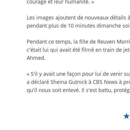
courage et leur humanité. »
Les images ajoutent de nouveaux détails à 
pendant plus de 10 minutes dimanche soir
Pendant ce temps, la fille de Reuven Morri
c'était lui qui avait été filmé en train de j
Ahmed.
« S'il y avait une façon pour lui de venir su
a déclaré Sheina Gutnick à CBS News à pro
qu'il nous soit enlevé. Il s'est battu, proté