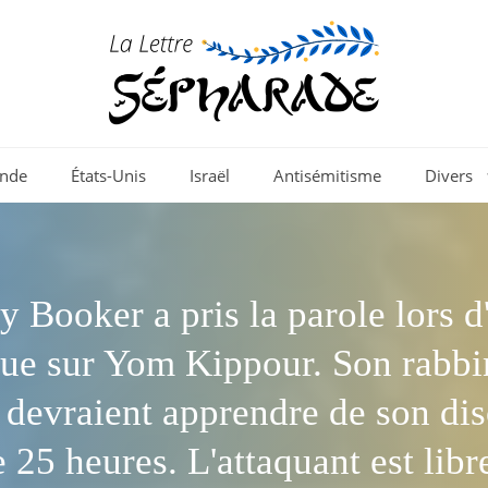
nde
États-Unis
Israël
Antisémitisme
Divers
y Booker a pris la parole lors d
ue sur Yom Kippour. Son rabbin
s devraient apprendre de son di
 25 heures. L'attaquant est libre