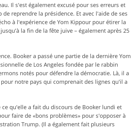
. Il s'est également excusé pour ses erreurs et
 de reprendre la présidence. Et avec l'aide de ses
écho à l'expérience de Yom Kippour pour étirer la
 jusqu'à la fin de la fête juive – également après 25
dence. Booker a passé une partie de la dernière Yom
ssionnelle de Los Angeles fondée par le rabbin
ermons notés pour défendre la démocratie. Là, il a
e pour notre pays qui comprenait des lignes qu'il a
e qu'elle a fait du discours de Booker lundi et
pour faire de «bons problèmes» pour s'opposer à
stration Trump. (Il a également fait plusieurs