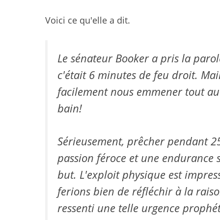
Voici ce qu'elle a dit.
Le sénateur Booker a pris la paro
c'était 6 minutes de feu droit. Main
facilement nous emmener tout au 
bain!
Sérieusement, prêcher pendant 2
passion féroce et une endurance s
but. L'exploit physique est impres
ferions bien de réfléchir à la rai
ressenti une telle urgence prophé