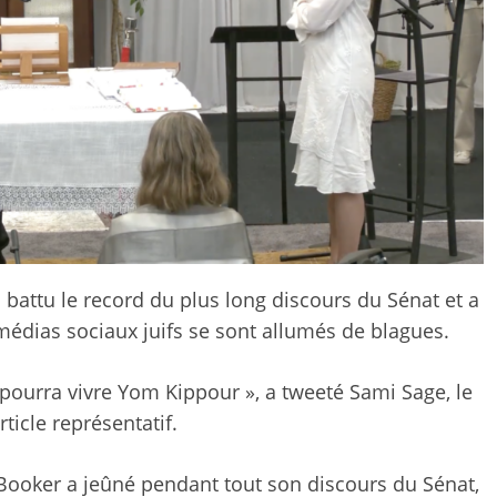
a battu le record du plus long discours du Sénat et a
 médias sociaux juifs se sont allumés de blagues.
 pourra vivre Yom Kippour », a tweeté Sami Sage, le
icle représentatif.
Booker a jeûné pendant tout son discours du Sénat,