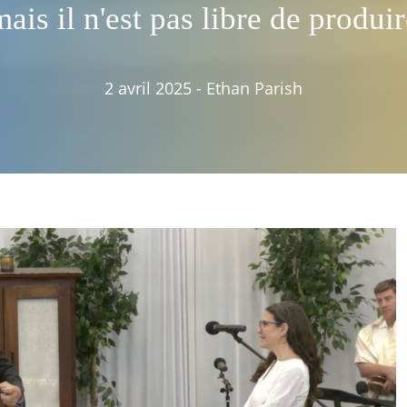
mais il n'est pas libre de produir
2 avril 2025
-
Ethan Parish