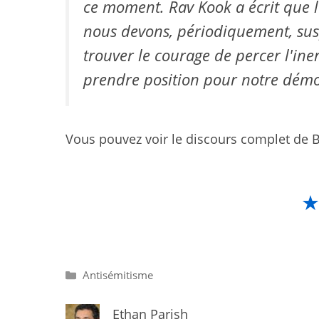
ce moment. Rav Kook a écrit que l
nous devons, périodiquement, sus
trouver le courage de percer l'iner
prendre position pour notre démo
Vous pouvez voir le discours complet de Bo
Catégories
Antisémitisme
Ethan Parish