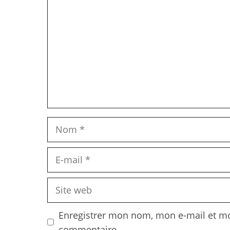
Nom
E-
mail
Site
web
Enregistrer mon nom, mon e-mail et mo
commentaire.