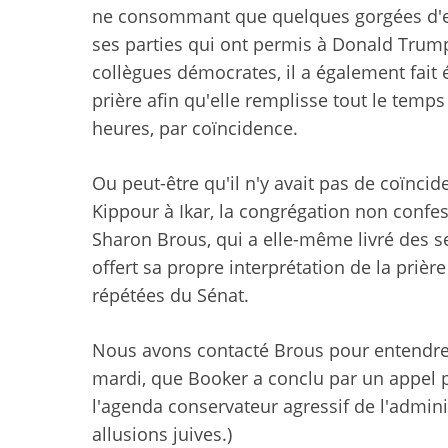
ne consommant que quelques gorgées d'eau
ses parties qui ont permis à Donald Trump
collègues démocrates, il a également fait 
prière afin qu'elle remplisse tout le temps
heures, par coïncidence.
Ou peut-être qu'il n'y avait pas de coïnci
Kippour à Ikar, la congrégation non confe
Sharon Brous, qui a elle-même livré des s
offert sa propre interprétation de la prièr
répétées du Sénat.
Nous avons contacté Brous pour entendre c
mardi, que Booker a conclu par un appel 
l'agenda conservateur agressif de l'admini
allusions juives.)