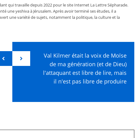
ant qui travaille depuis 2022 pour le site Internet La Lettre Sépharade.
nté une yeshiva à Jérusalem. Après avoir terminé ses études, il a
vert une variété de sujets, notamment la politique, la culture et la
Val Kilmer était la voix de Moïse
de ma génération (et de Dieu)
l'attaquant est libre de lire, mais
il n'est pas libre de produire