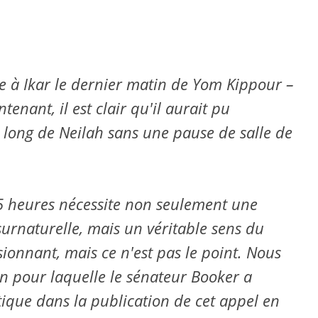
le à Ikar le dernier matin de Yom Kippour –
tenant, il est clair qu'il aurait pu
long de Neilah sans une pause de salle de
5 heures nécessite non seulement une
urnaturelle, mais un véritable sens du
sionnant, mais ce n'est pas le point. Nous
son pour laquelle le sénateur Booker a
tique dans la publication de cet appel en