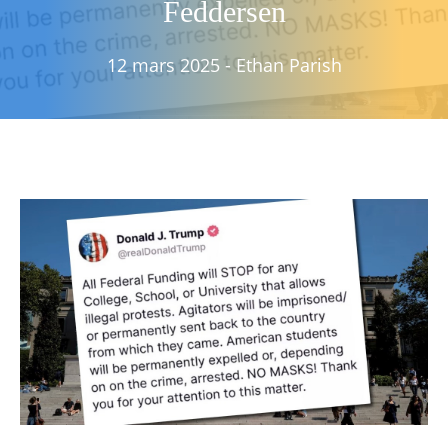
Feddersen
12 mars 2025
-
Ethan Parish